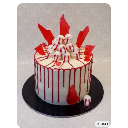
id: 3413