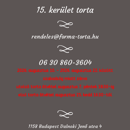
15. kerület torta
rendeles@forma-torta.hu
06 30 860-3604
2026. augusztus 10. - 2026. augusztus 22. között
szabadság miatt zárva
utolsó torta átvétel augusztus 7. péntek 18:30-ig
első torta átvétel augusztus 25. kedd 16:30-tól
1158 Budapest Dalnoki Jenő utca 4