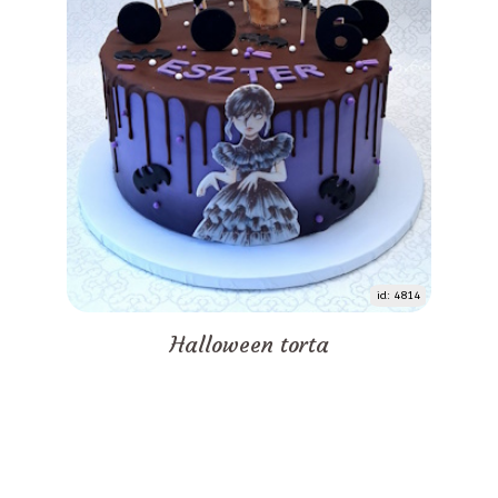
id: 4814
Halloween torta