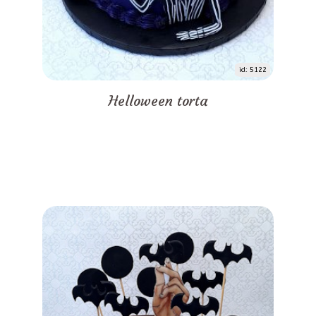
id: 5122
Helloween torta