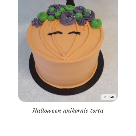
id: 840
Halloween unikornis torta