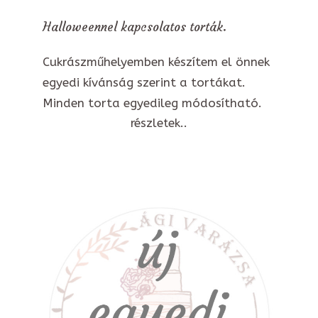
Halloweennel kapcsolatos torták.
Cukrászműhelyemben készítem el önnek
egyedi kívánság szerint a tortákat.
Minden torta egyedileg módosítható.
részletek..