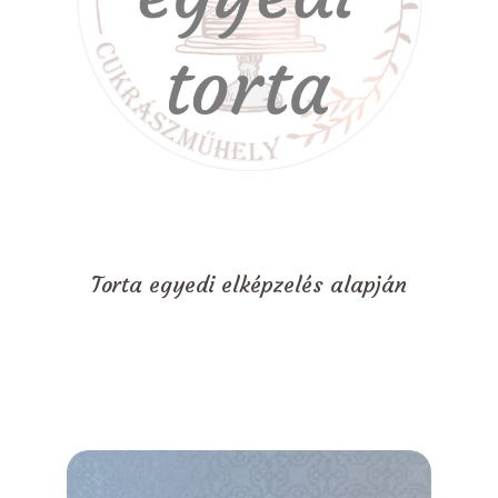
Torta egyedi elképzelés alapján