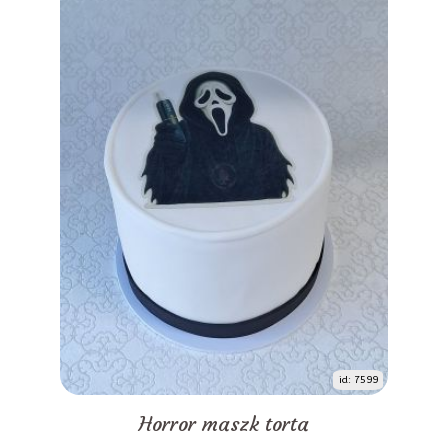
id: 7599
Horror maszk torta