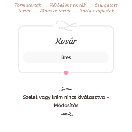
Formatorták
Körbekent torták
Csurgatott
torták
Mousse torták
Torta csoportok
Kosár
üres
Szelet vagy krém nincs kiválasztva -
Módosítás