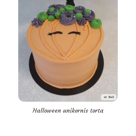
id: 840
Halloween unikornis torta