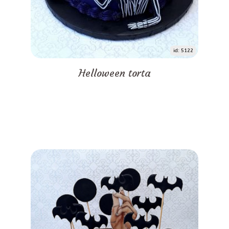
id: 5122
Helloween torta