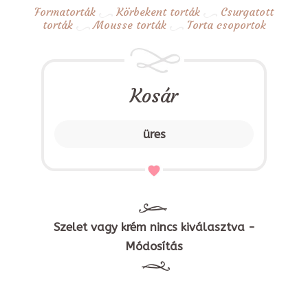
Formatorták
Körbekent torták
Csurgatott
torták
Mousse torták
Torta csoportok
Kosár
üres
Szelet vagy krém nincs kiválasztva -
Módosítás