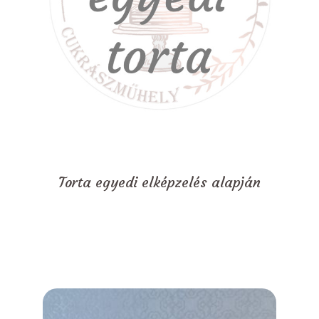
Torta egyedi elképzelés alapján