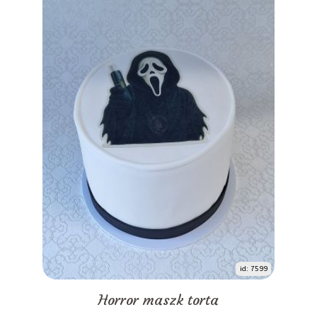
id: 7599
Horror maszk torta