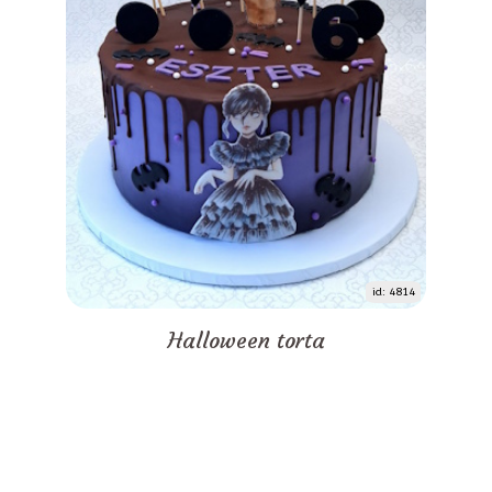
id: 4814
Halloween torta