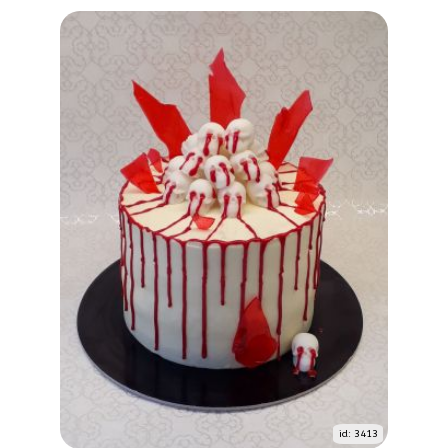
id: 3413