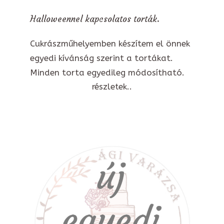
Halloweennel kapcsolatos torták.
Cukrászműhelyemben készítem el önnek
egyedi kívánság szerint a tortákat.
Minden torta egyedileg módosítható.
részletek..