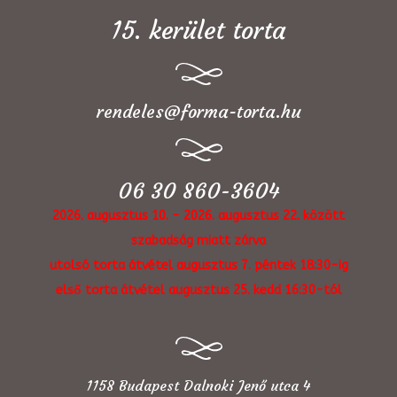
15. kerület torta
rendeles@forma-torta.hu
06 30 860-3604
2026. augusztus 10. - 2026. augusztus 22. között
szabadság miatt zárva
utolsó torta átvétel augusztus 7. péntek 18:30-ig
első torta átvétel augusztus 25. kedd 16:30-tól
1158 Budapest Dalnoki Jenő utca 4