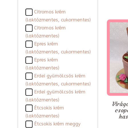
Citromos krém
(laktózmentes, cukormentes)
Citromos krém
(laktózmentes)
Epres krém
(laktózmentes, cukormentes)
Epres krém
(laktózmentes)
Erdei gyümölcsös krém
(laktózmentes, cukormentes)
Erdei gyümölcsös krém
(laktózmentes)
Virágc
Étcsokis krém
csop
has
(laktózmentes)
Étcsokis krém meggy