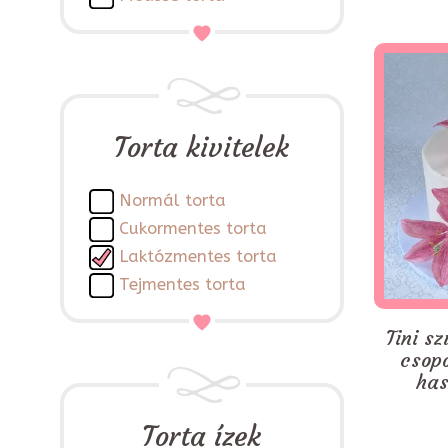
Torta kivitelek
Normál torta
Cukormentes torta
Laktózmentes torta
Tejmentes torta
Tini sz
csop
has
Torta ízek