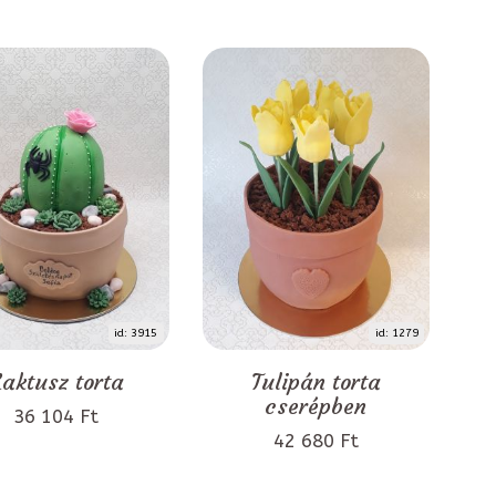
id: 3915
id: 1279
aktusz torta
Tulipán torta
cserépben
36 104 Ft
42 680 Ft