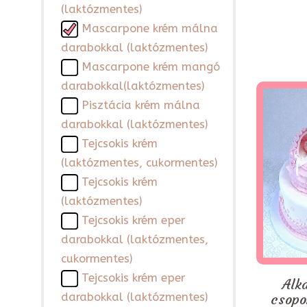
(laktózmentes)
Mascarpone krém málna
darabokkal (laktózmentes)
Mascarpone krém mangó
darabokkal(laktózmentes)
Pisztácia krém málna
darabokkal (laktózmentes)
Tejcsokis krém
(laktózmentes, cukormentes)
Tejcsokis krém
(laktózmentes)
Tejcsokis krém eper
darabokkal (laktózmentes,
cukormentes)
Tejcsokis krém eper
Alk
csopo
darabokkal (laktózmentes)