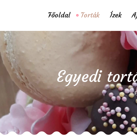
Főoldal
Torták
Ízek
A
Egyedi tort