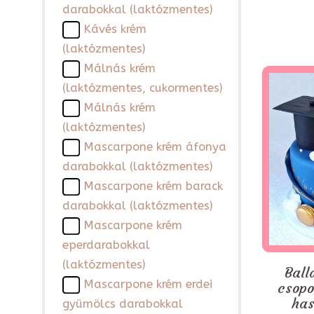
darabokkal (laktózmentes)
Kávés krém
(laktózmentes)
Málnás krém
(laktózmentes, cukormentes)
Málnás krém
(laktózmentes)
Mascarpone krém áfonya
darabokkal (laktózmentes)
Mascarpone krém barack
darabokkal (laktózmentes)
Mascarpone krém
eperdarabokkal
(laktózmentes)
Ball
Mascarpone krém erdei
csopo
has
gyümölcs darabokkal