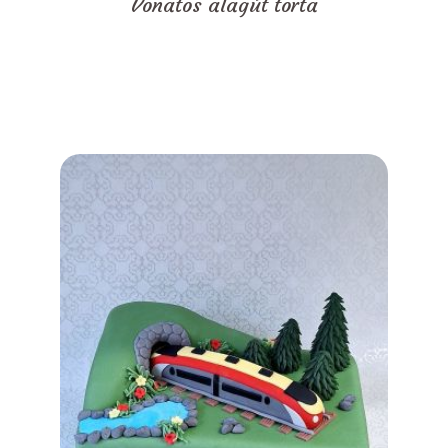
Vonatos alagút torta