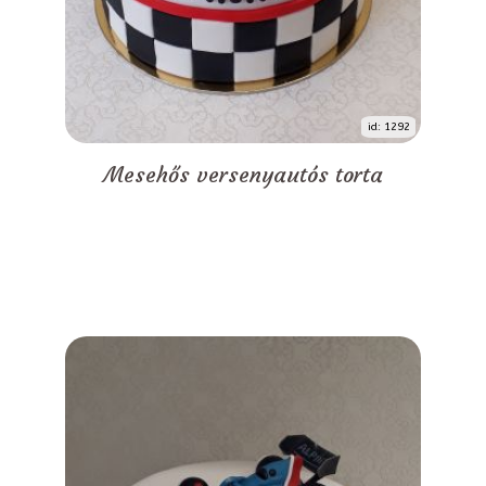
id: 1292
Mesehős versenyautós torta