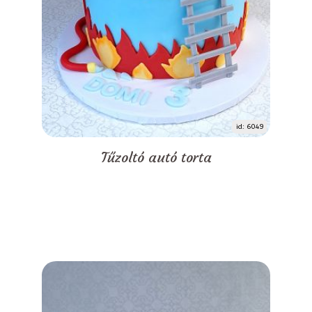
id: 6049
Tűzoltó autó torta