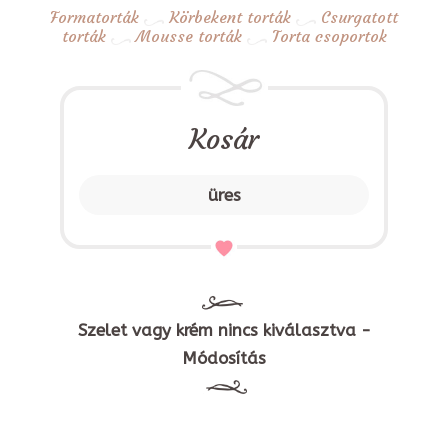
Formatorták
Körbekent torták
Csurgatott
torták
Mousse torták
Torta csoportok
Kosár
üres
Szelet vagy krém nincs kiválasztva -
Módosítás