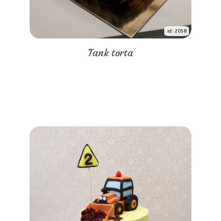
id: 2058
Tank torta