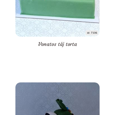
id: 7106
Vonatos táj torta