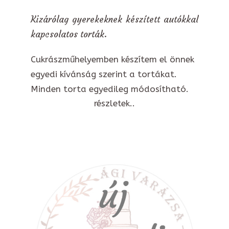
Kizárólag gyerekeknek készített autókkal
kapcsolatos torták.
Cukrászműhelyemben készítem el önnek
egyedi kívánság szerint a tortákat.
Minden torta egyedileg módosítható.
részletek..