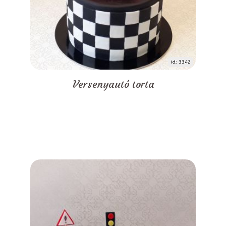
id: 3342
Versenyautó torta