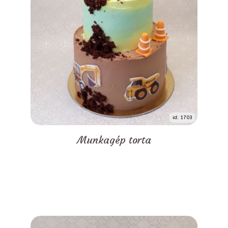
id: 1703
Munkagép torta