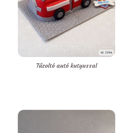
id: 2264
Tűzoltó autó kutyussal