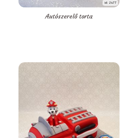
id: 2477
Autószerelő torta