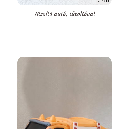
id: 1013
Tűzoltó autó, tűzoltóval