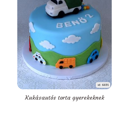
id: 6691
Kukásautós torta gyerekeknek