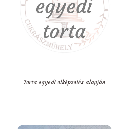
Torta egyedi elképzelés alapján