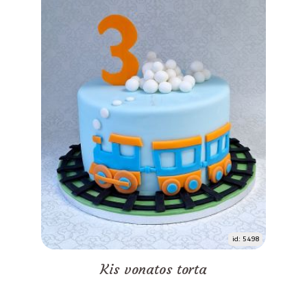
id: 5498
Kis vonatos torta