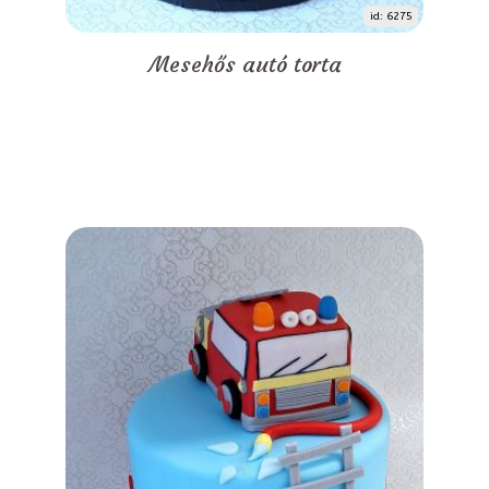
id: 6275
Mesehős autó torta