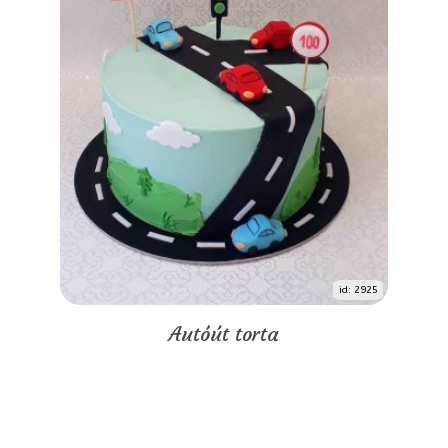
id: 2925
Autóút torta