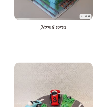
id: 4257
Jármű torta