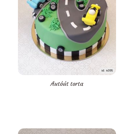
id: 4095
Autóút torta