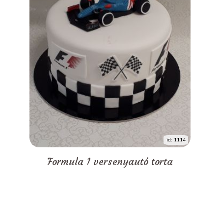
id: 1114
Formula 1 versenyautó torta