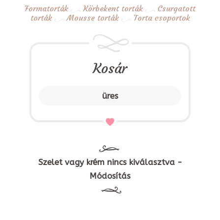
Formatorták
Körbekent torták
Csurgatott
torták
Mousse torták
Torta csoportok
Kosár
üres
Szelet vagy krém nincs kiválasztva -
Módosítás