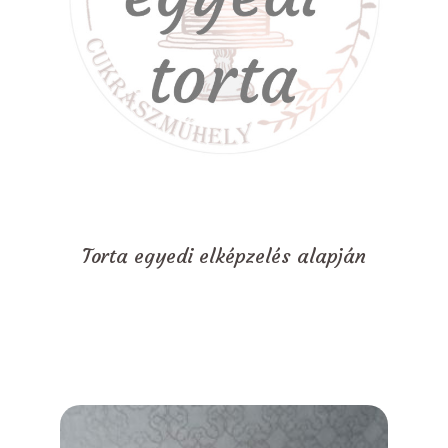
Torta egyedi elképzelés alapján