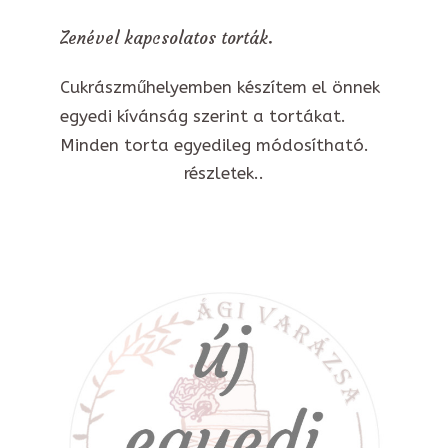
Zenével kapcsolatos torták.
Cukrászműhelyemben készítem el önnek
egyedi kívánság szerint a tortákat.
Minden torta egyedileg módosítható.
részletek..