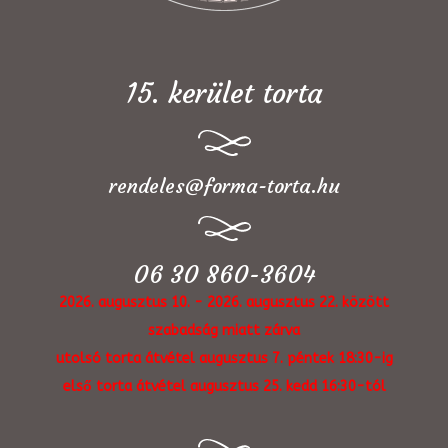
15. kerület torta
rendeles@forma-torta.hu
06 30 860-3604
2026. augusztus 10. - 2026. augusztus 22. között
szabadság miatt zárva
utolsó torta átvétel augusztus 7. péntek 18:30-ig
első torta átvétel augusztus 25. kedd 16:30-tól