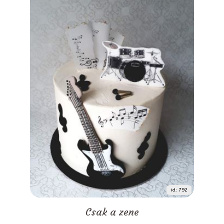
id: 792
Csak a zene