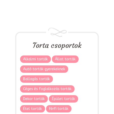
Torta csoportok
Alkalmi torták
Állat torták
Autó torták gyerekeknek
Ballagás torták
Céges és foglalkozás torták
Dekor torták
Épület torták
Étel torták
Férfi torták