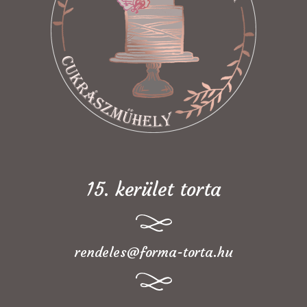
15. kerület torta
rendeles@forma-torta.hu