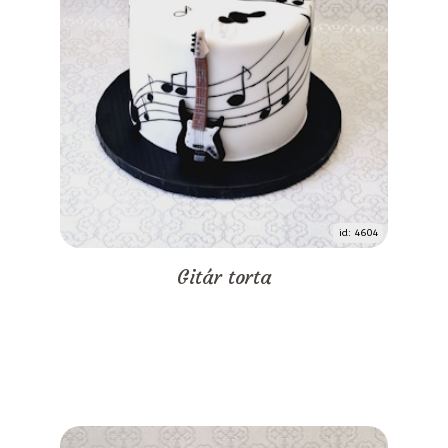
id: 4604
Gitár torta