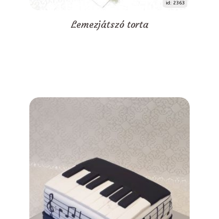
id: 2363
Lemezjátszó torta