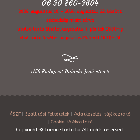
06 30 860-3604
2026. augusztus 10. - 2026. augusztus 22. között
szabadság miatt zárva
utolsó torta átvétel augusztus 7. péntek 18:30-ig
első torta átvétel augusztus 25. kedd 16:30-tól
1158 Budapest Dalnoki Jenő utca 4
ÁSZF
|
Szállítási feltételek
|
Adatkezelési tájékoztató
|
Cookie tájékoztató
Copyright © forma-torta.hu All rights reserved.