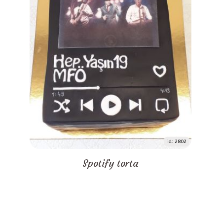
id: 2802
Spotify torta