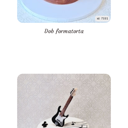
id: 7331
Dob formatorta