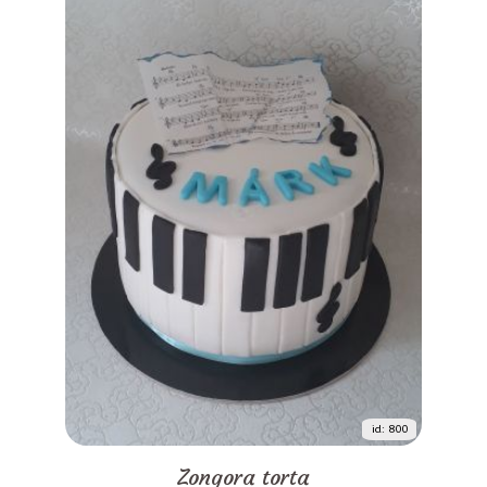
id: 800
Zongora torta