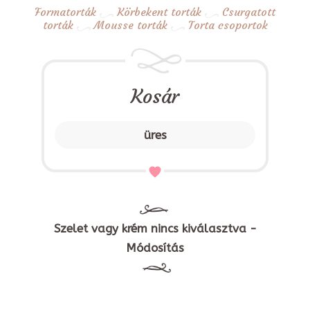
Formatorták
Körbekent torták
Csurgatott
torták
Mousse torták
Torta csoportok
Kosár
üres
Szelet vagy krém nincs kiválasztva -
Módosítás