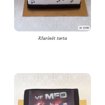
id: 3208
Klarinét torta