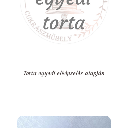
Torta egyedi elképzelés alapján