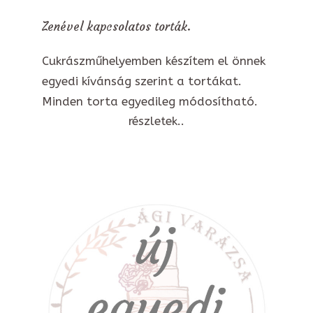
Zenével kapcsolatos torták.
Cukrászműhelyemben készítem el önnek
egyedi kívánság szerint a tortákat.
Minden torta egyedileg módosítható.
részletek..