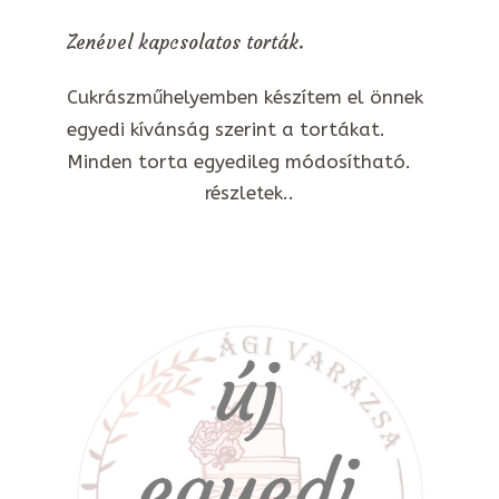
Zenével kapcsolatos torták.
Cukrászműhelyemben készítem el önnek
egyedi kívánság szerint a tortákat.
Minden torta egyedileg módosítható.
részletek..