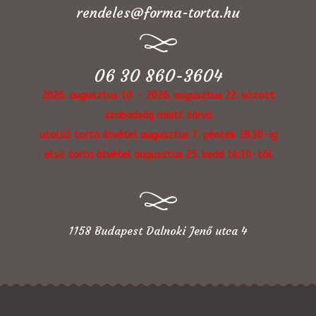
rendeles@forma-torta.hu
06 30 860-3604
2026. augusztus 10. - 2026. augusztus 22. között
szabadság miatt zárva
utolsó torta átvétel augusztus 7. péntek 18:30-ig
első torta átvétel augusztus 25. kedd 16:30-tól
1158 Budapest Dalnoki Jenő utca 4