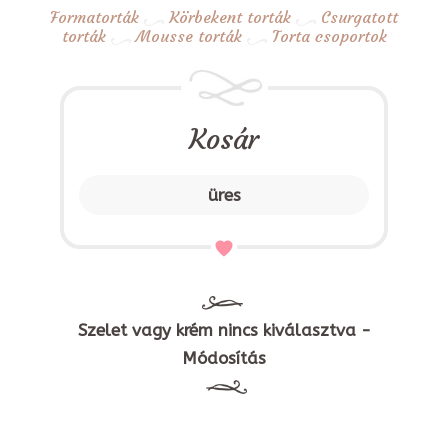
Formatorták
Körbekent torták
Csurgatott
torták
Mousse torták
Torta csoportok
Kosár
üres
Szelet vagy krém nincs kiválasztva -
Módosítás