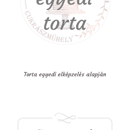
Torta egyedi elképzelés alapján