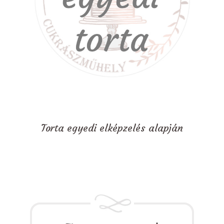
Torta egyedi elképzelés alapján