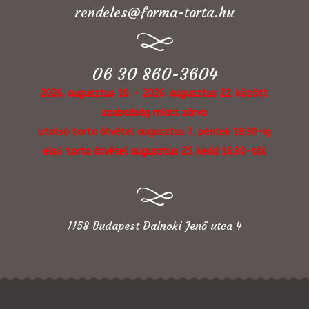
rendeles@forma-torta.hu
06 30 860-3604
2026. augusztus 10. - 2026. augusztus 22. között
szabadság miatt zárva
utolsó torta átvétel augusztus 7. péntek 18:30-ig
első torta átvétel augusztus 25. kedd 16:30-tól
1158 Budapest Dalnoki Jenő utca 4