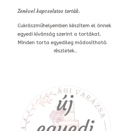
Zenével kapcsolatos torták.
Cukrászműhelyemben készítem el önnek
egyedi kívánság szerint a tortákat.
Minden torta egyedileg módosítható.
részletek..