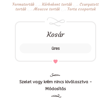
Formatorták
Körbekent torták
Csurgatott
torták
Mousse torták
Torta csoportok
Kosár
üres
Szelet vagy krém nincs kiválasztva -
Módosítás