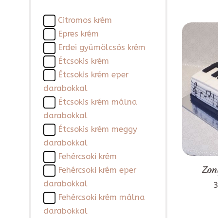
Citromos krém
Epres krém
Erdei gyümölcsös krém
Étcsokis krém
Étcsokis krém eper
darabokkal
Étcsokis krém málna
darabokkal
Étcsokis krém meggy
darabokkal
Fehércsoki krém
Zon
Fehércsoki krém eper
darabokkal
3
Fehércsoki krém málna
darabokkal