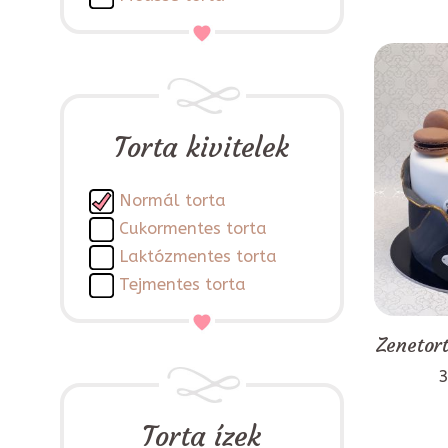
Torta kivitelek
Normál torta
Cukormentes torta
Laktózmentes torta
Tejmentes torta
Zenetor
3
Torta ízek