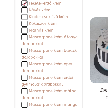
Fekete-erdő krém
Kávés krém
Kinder csoki ízű krém
Kókuszos krém
Málnás krém
Mascarpone krém áfonya
darabokkal
Mascarpone krém barack
darabokkal
Mascarpone krém eper
darabokkal
Mascarpone krém erdei
gyümölcs darabokkal
Zon
Mascarpone krém málna
2
darabokkal
Mascarpone krém mangó