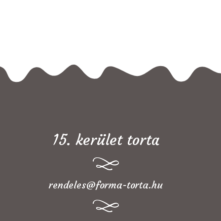
15. kerület torta
rendeles@forma-torta.hu