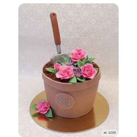
id: 1230