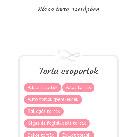
Rózsa torta cserépben
Torta csoportok
Alkalmi torták
Állat torták
Autó torták gyerekeknek
Ballagás torták
Céges és foglalkozás torták
Dekor torták
Épület torták