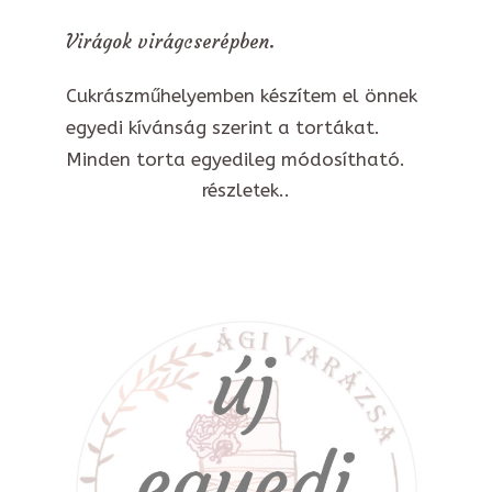
Virágok virágcserépben.
Cukrászműhelyemben készítem el önnek
egyedi kívánság szerint a tortákat.
Minden torta egyedileg módosítható.
részletek..