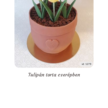
id: 1279
Tulipán torta cserépben