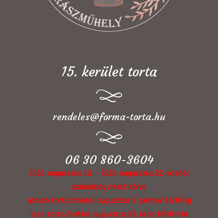
15. kerület torta
rendeles@forma-torta.hu
06 30 860-3604
2026. augusztus 10. - 2026. augusztus 22. között
szabadság miatt zárva
utolsó torta átvétel augusztus 7. péntek 18:30-ig
első torta átvétel augusztus 25. kedd 16:30-tól