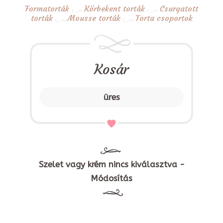
Formatorták
Körbekent torták
Csurgatott
torták
Mousse torták
Torta csoportok
Kosár
üres
Szelet vagy krém nincs kiválasztva -
Módosítás