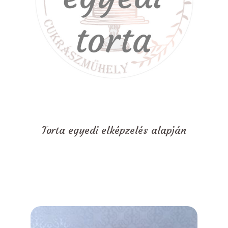
Torta egyedi elképzelés alapján