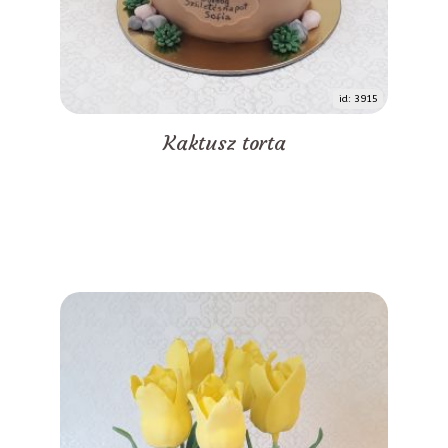
id: 3915
Kaktusz torta