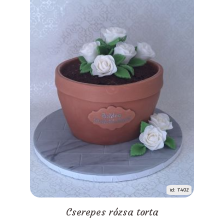
id: 7402
Cserepes rózsa torta