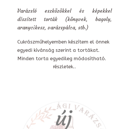
Varázsló eszközökkel és képekkel
díszített torták (könyvek, bagoly,
aranycikesz, varázspálca, stb.)
Cukrászműhelyemben készítem el önnek
egyedi kívánság szerint a tortákat.
Minden torta egyedileg módosítható.
részletek..