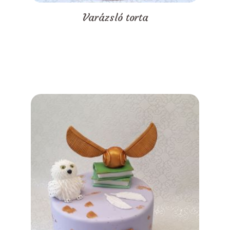
Varázsló torta