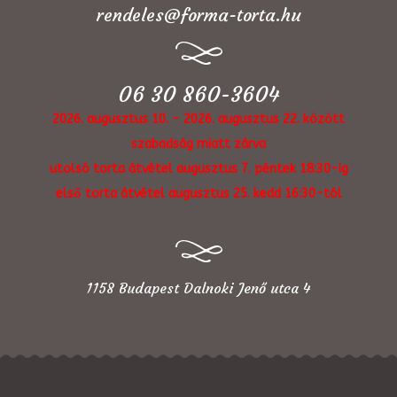
rendeles@forma-torta.hu
06 30 860-3604
2026. augusztus 10. - 2026. augusztus 22. között
szabadság miatt zárva
utolsó torta átvétel augusztus 7. péntek 18:30-ig
első torta átvétel augusztus 25. kedd 16:30-tól
1158 Budapest Dalnoki Jenő utca 4