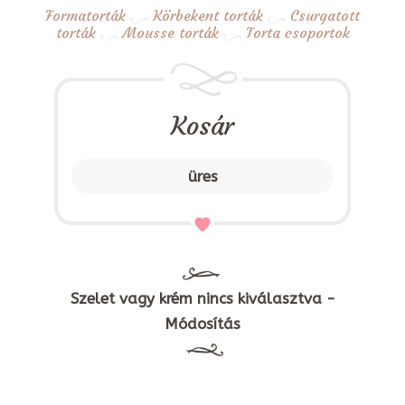
Formatorták
Körbekent torták
Csurgatott
torták
Mousse torták
Torta csoportok
Kosár
üres
Szelet vagy krém nincs kiválasztva -
Módosítás