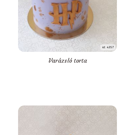
id: 4357
Varázsló torta