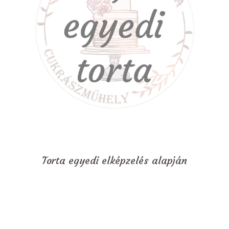
Torta egyedi elképzelés alapján