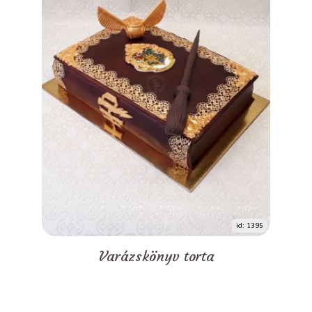
id: 1395
Varázskönyv torta