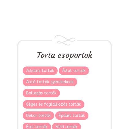
Torta csoportok
Alkalmi torták
Állat torták
Autó torták gyerekeknek
Ballagás torták
Céges és foglalkozás torták
Dekor torták
Épület torták
Étel torták
Férfi torták