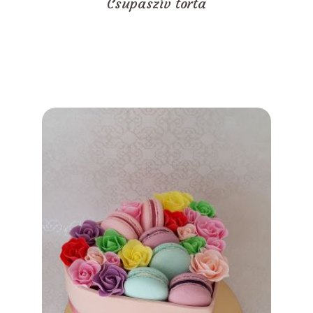
Csupaszív torta