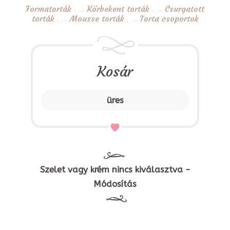
Formatorták
Körbekent torták
Csurgatott
torták
Mousse torták
Torta csoportok
Kosár
üres
Szelet vagy krém nincs kiválasztva -
Módosítás