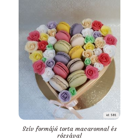
id: 581
Szív formájú torta macaronnal és
rózsával