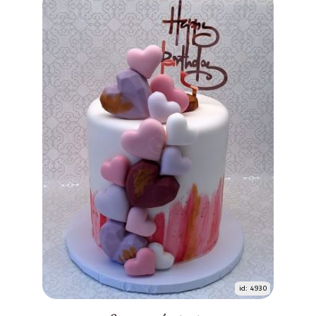
id: 4930