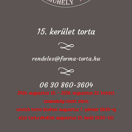
15. kerület torta
rendeles@forma-torta.hu
06 30 860-3604
2026. augusztus 10. - 2026. augusztus 22. között
szabadság miatt zárva
utolsó torta átvétel augusztus 7. péntek 18:30-ig
első torta átvétel augusztus 25. kedd 16:30-tól