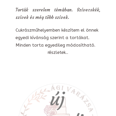
Torták szerelem témában. Szívecskék,
szívek és még több szívek.
Cukrászműhelyemben készítem el önnek
egyedi kívánság szerint a tortákat.
Minden torta egyedileg módosítható.
részletek..