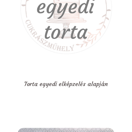
Torta egyedi elképzelés alapján