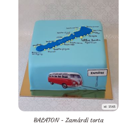
id: 1565
BALATON - Zamárdi torta