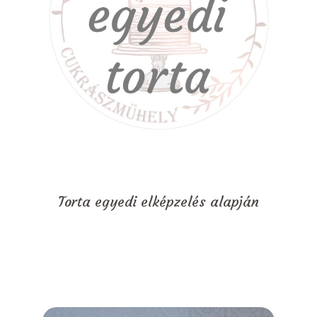
Torta egyedi elképzelés alapján