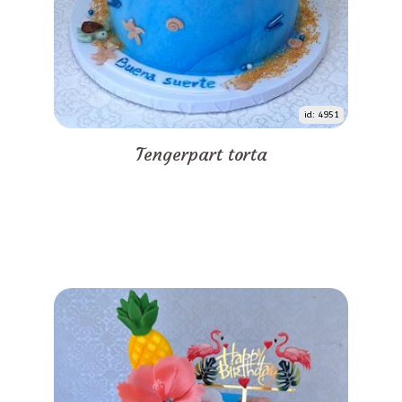
id: 4951
Tengerpart torta