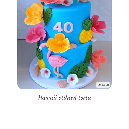
id: 4668
Hawaii stílusú torta