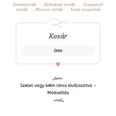
Formatorták
Körbekent torták
Csurgatott
torták
Mousse torták
Torta csoportok
Kosár
üres
Szelet vagy krém nincs kiválasztva -
Módosítás