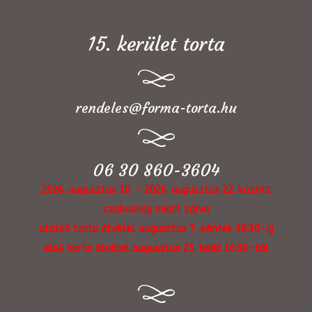
15. kerület torta
rendeles@forma-torta.hu
06 30 860-3604
2026. augusztus 10. - 2026. augusztus 22. között
szabadság miatt zárva
utolsó torta átvétel augusztus 7. péntek 18:30-ig
első torta átvétel augusztus 25. kedd 16:30-tól