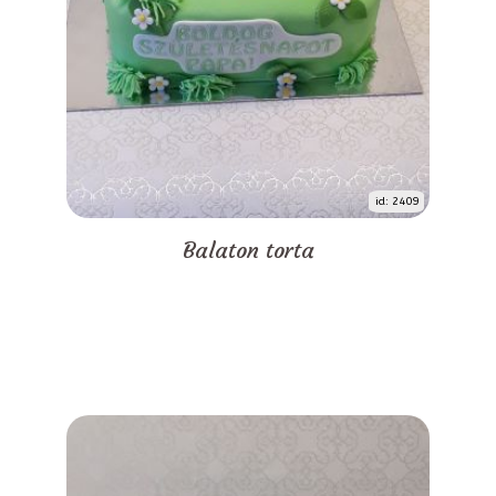
id: 2409
Balaton torta