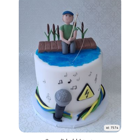
id: 7574