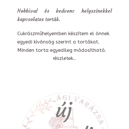
Hobbival és kedvenc helyszínekkel
kapcsolatos torták.
Cukrászműhelyemben készítem el önnek
egyedi kívánság szerint a tortákat.
Minden torta egyedileg módosítható.
részletek..