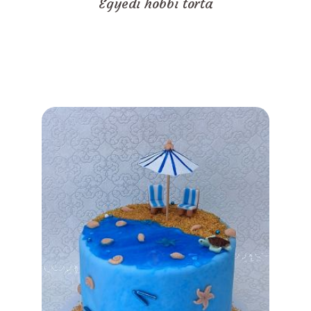
Egyedi hobbi torta