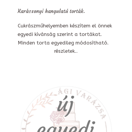
Karácsonyi hangulatú torták.
Cukrászműhelyemben készítem el önnek
egyedi kívánság szerint a tortákat.
Minden torta egyedileg módosítható.
részletek..