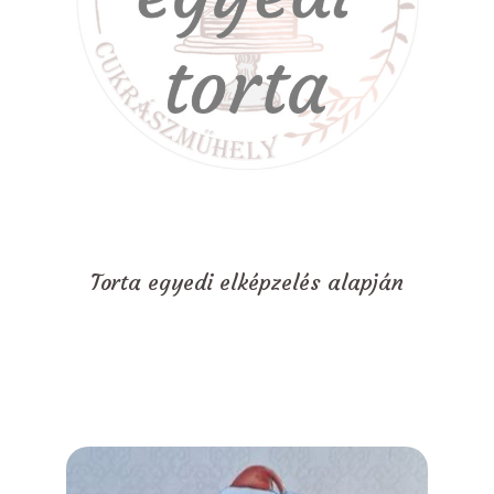
Torta egyedi elképzelés alapján