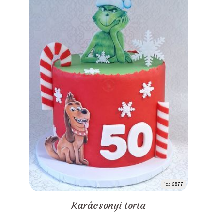
id: 6877
Karácsonyi torta