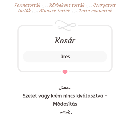
Formatorták
Körbekent torták
Csurgatott
torták
Mousse torták
Torta csoportok
Kosár
üres
Szelet vagy krém nincs kiválasztva -
Módosítás