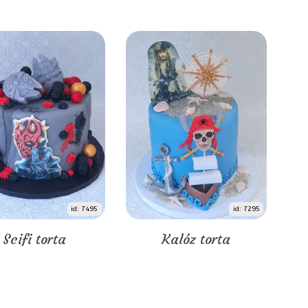
id: 7495
id: 7295
Scifi torta
Kalóz torta