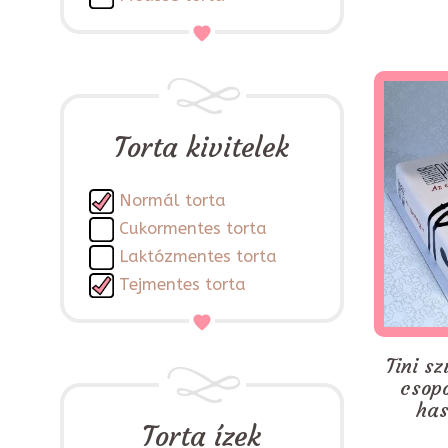
Torta kivitelek
Normál torta
Cukormentes torta
Laktózmentes torta
Tejmentes torta
Tini sz
csop
has
Torta ízek