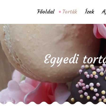
Főoldal
Torták
Ízek
A
Egyedi tort