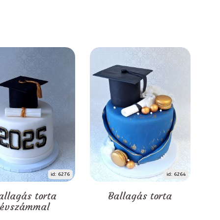
id: 6276
id: 6264
allagás torta
Ballagás torta
évszámmal