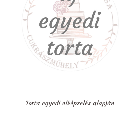
Torta egyedi elképzelés alapján