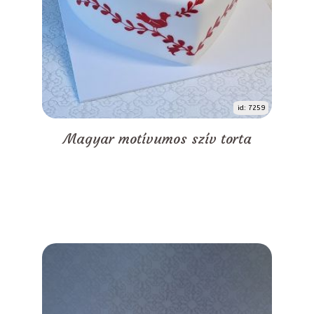
id: 7259
Magyar motívumos szív torta