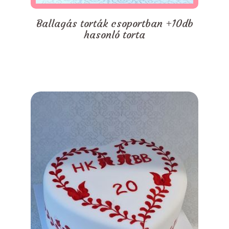
Ballagás torták csoportban +10db
hasonló torta