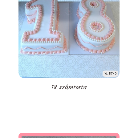
id: 5740
18 számtorta