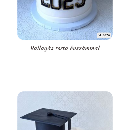
id: 6276
Ballagás torta évszámmal