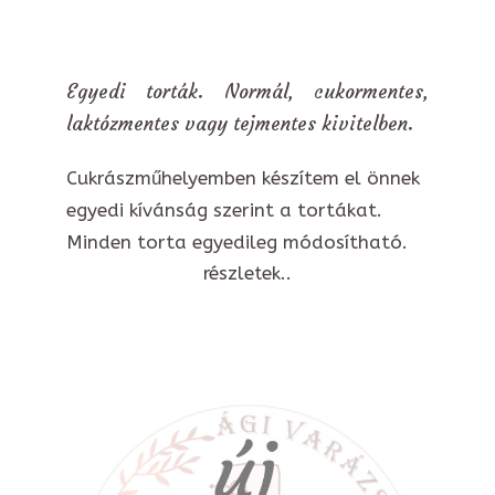
Egyedi torták. Normál, cukormentes,
laktózmentes vagy tejmentes kivitelben.
Cukrászműhelyemben készítem el önnek
egyedi kívánság szerint a tortákat.
Minden torta egyedileg módosítható.
részletek..