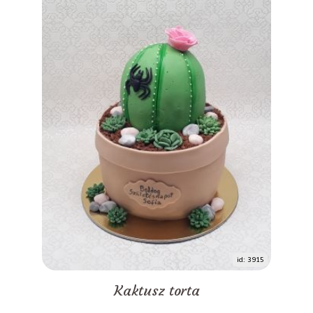
id: 3915
Kaktusz torta