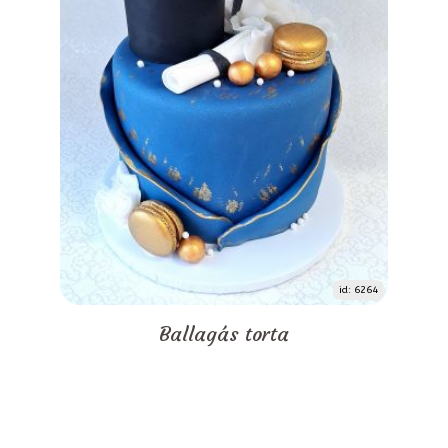
id: 6264
Ballagás torta