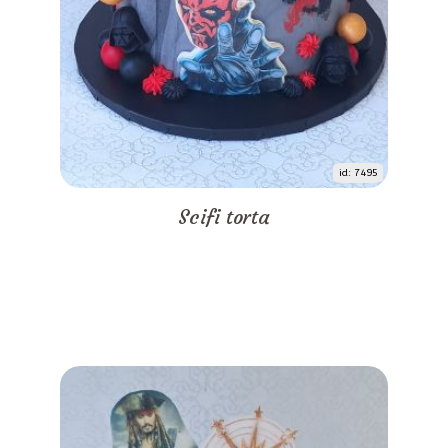
id: 7495
Scifi torta