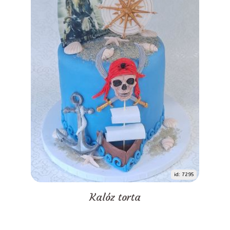
id: 7295
Kalóz torta