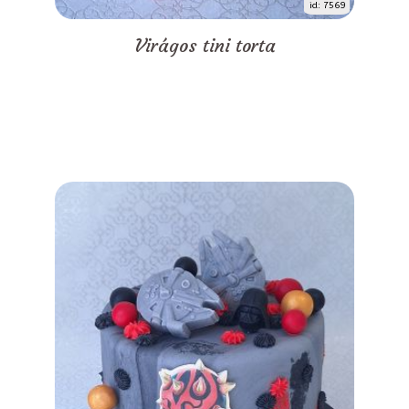
id: 7569
Virágos tini torta