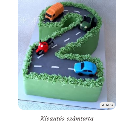
id: 6404
Kisautós számtorta