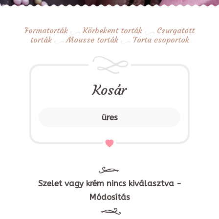
Formatorták
Körbekent torták
Csurgatott
torták
Mousse torták
Torta csoportok
Kosár
üres
Szelet vagy krém nincs kiválasztva -
Módosítás