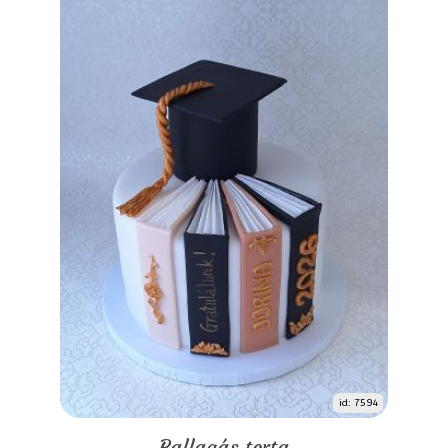
id: 7594
Ballagás torta