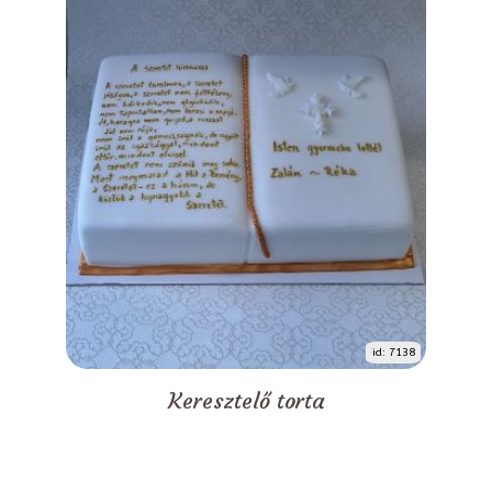
id: 7138
Keresztelő torta