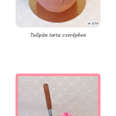
id: 1279
Tulipán torta cserépben