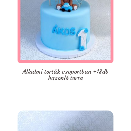
Alkalmi torták csoportban +18db
hasonló torta