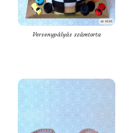
id: 6130
Versenypályás számtorta