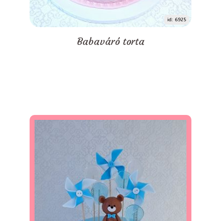
id: 6925
Babaváró torta