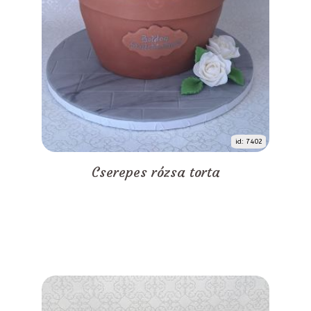
id: 7402
Cserepes rózsa torta