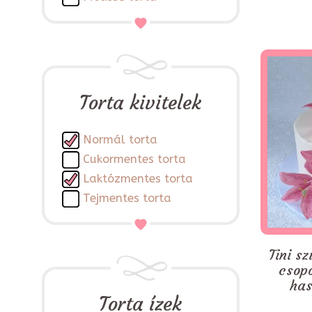
Torta kivitelek
Normál torta
Cukormentes torta
Laktózmentes torta
Tejmentes torta
Tini sz
csop
has
Torta ízek