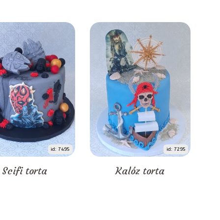
id: 7495
id: 7295
Scifi torta
Kalóz torta