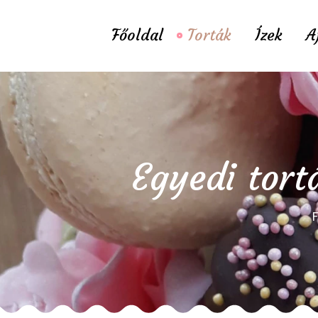
Főoldal
Torták
Ízek
A
Egyedi tort