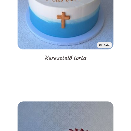
id: 7463
Keresztelő torta