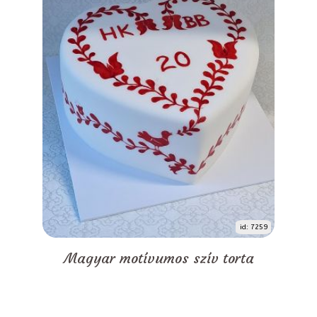
id: 7259
Magyar motívumos szív torta