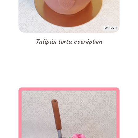
id: 1279
Tulipán torta cserépben