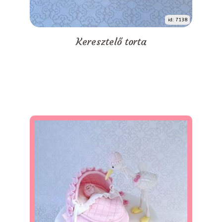
id: 7138
Keresztelő torta