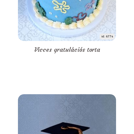
id: 6774
Vicces gratulációs torta