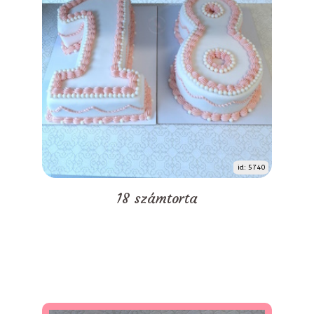
id: 5740
18 számtorta