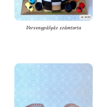
id: 6130
Versenypályás számtorta