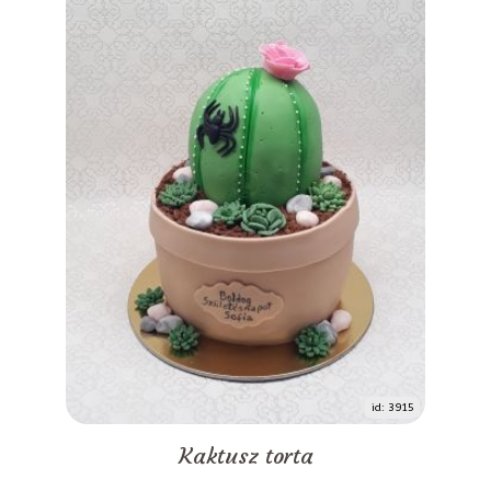
id: 3915
Kaktusz torta