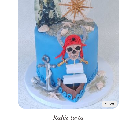
id: 7295
Kalóz torta