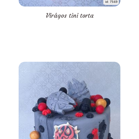
id: 7569
Virágos tini torta