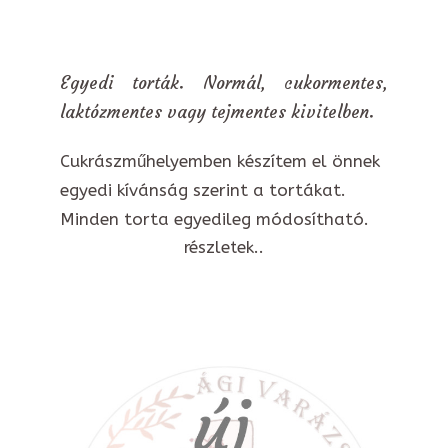
Egyedi torták. Normál, cukormentes,
laktózmentes vagy tejmentes kivitelben.
Cukrászműhelyemben készítem el önnek
egyedi kívánság szerint a tortákat.
Minden torta egyedileg módosítható.
részletek..