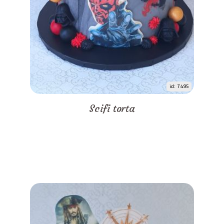
id: 7495
Scifi torta