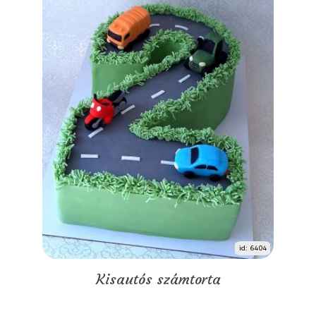
id: 6404
Kisautós számtorta