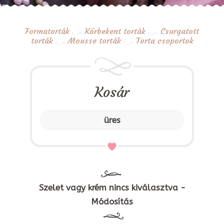
Formatorták
Körbekent torták
Csurgatott
torták
Mousse torták
Torta csoportok
Kosár
üres
Szelet vagy krém nincs kiválasztva -
Módosítás