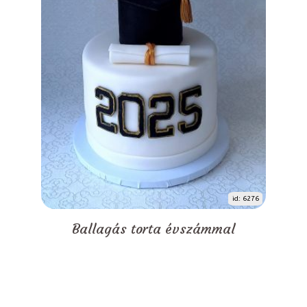
id: 6276
Ballagás torta évszámmal