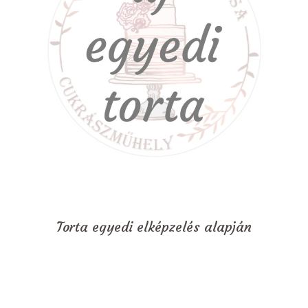
Torta egyedi elképzelés alapján