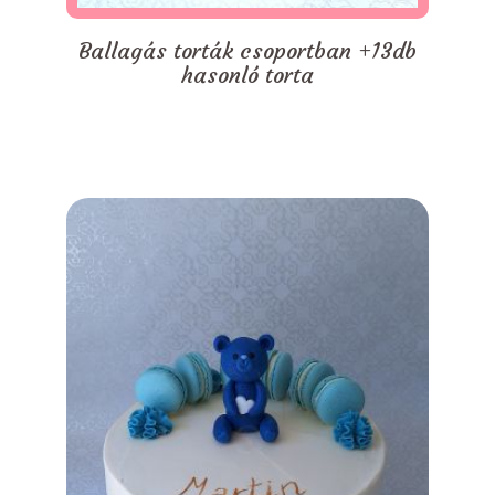
Ballagás torták csoportban +13db
hasonló torta