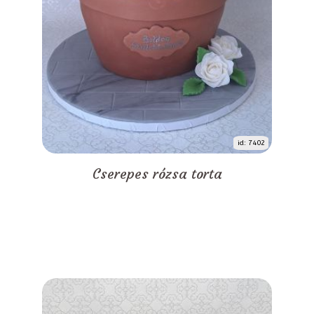
id: 7402
Cserepes rózsa torta