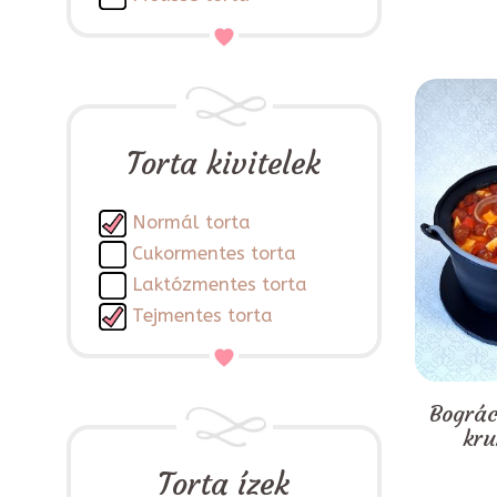
Torta kivitelek
Normál torta
Cukormentes torta
Laktózmentes torta
Tejmentes torta
Bográc
kru
Torta ízek