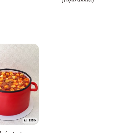
id: 1550