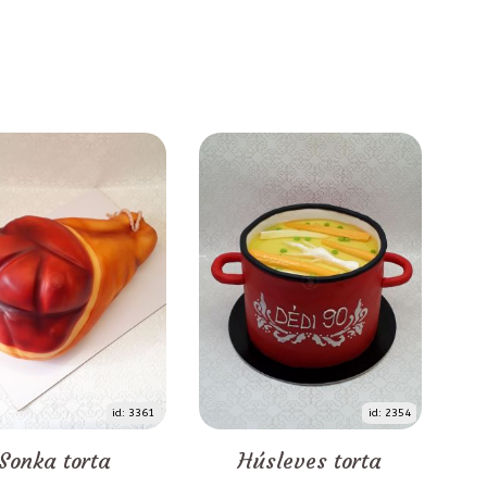
id: 3361
id: 2354
Sonka torta
Húsleves torta