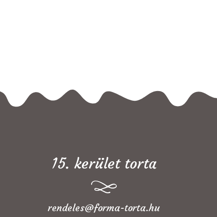
15. kerület torta
rendeles@forma-torta.hu