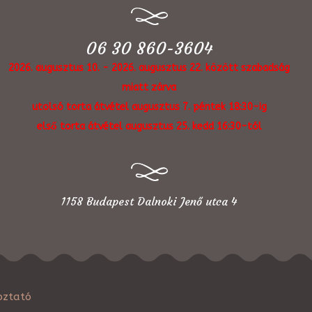
06 30 860-3604
2026. augusztus 10. - 2026. augusztus 22. között szabadság
miatt zárva
utolsó torta átvétel augusztus 7. péntek 18:30-ig
első torta átvétel augusztus 25. kedd 16:30-tól
1158 Budapest Dalnoki Jenő utca 4
oztató