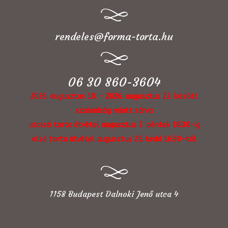
rendeles@forma-torta.hu
06 30 860-3604
2026. augusztus 10. - 2026. augusztus 22. között
szabadság miatt zárva
utolsó torta átvétel augusztus 7. péntek 18:30-ig
első torta átvétel augusztus 25. kedd 16:30-tól
1158 Budapest Dalnoki Jenő utca 4