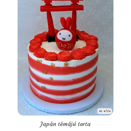
id: 4724
Japán témájú torta