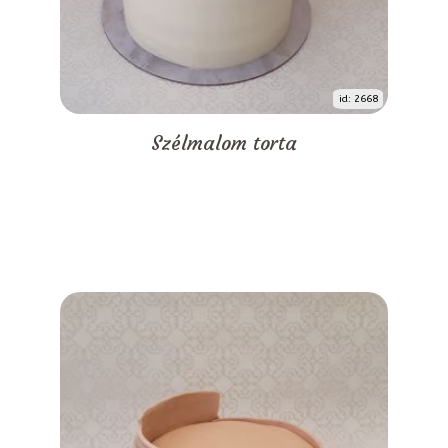
id: 2668
Szélmalom torta