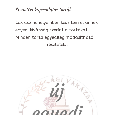
Épülettel kapcsolatos torták.
Cukrászműhelyemben készítem el önnek
egyedi kívánság szerint a tortákat.
Minden torta egyedileg módosítható.
részletek..