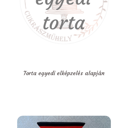
Torta egyedi elképzelés alapján