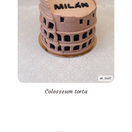
id: 1437
Colosseum torta