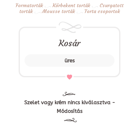
Formatorták
Körbekent torták
Csurgatott
torták
Mousse torták
Torta csoportok
Kosár
üres
Szelet vagy krém nincs kiválasztva -
Módosítás