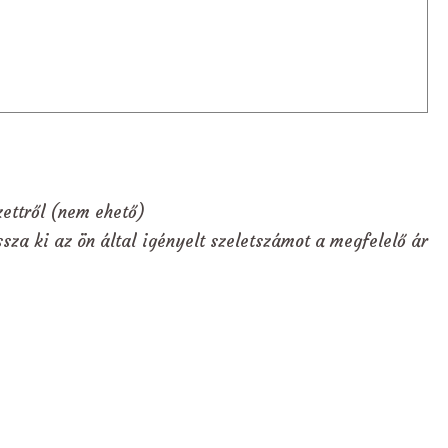
zettről (nem ehető)
sza ki az ön által igényelt szeletszámot a megfelelő ár