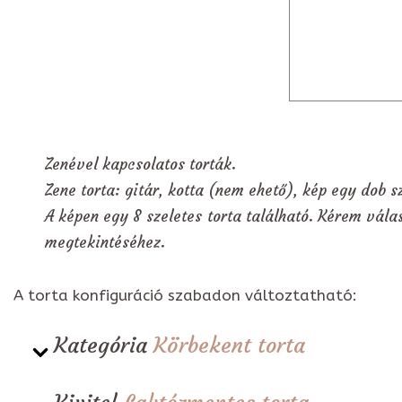
Zenével kapcsolatos torták.
Zene torta: gitár, kotta (nem ehető), kép egy dob s
A képen egy 8 szeletes torta található. Kérem válas
megtekintéséhez.
A torta konfiguráció szabadon változtatható:
Kategória
Körbekent torta