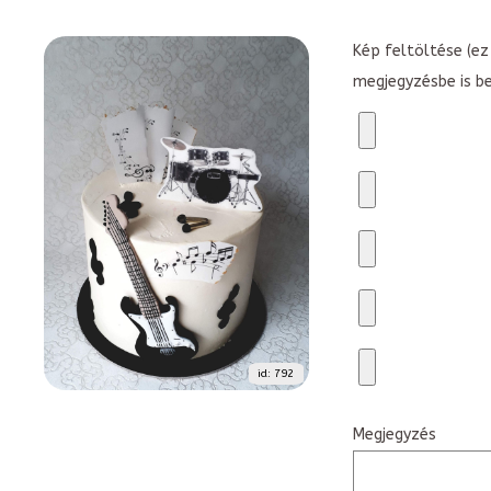
Kép feltöltése (ez 
megjegyzésbe is b
id: 792
Megjegyzés