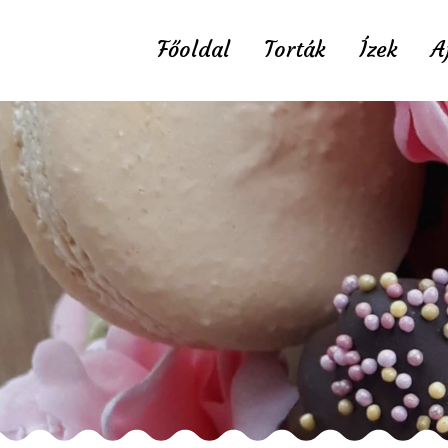
Főoldal
Torták
Ízek
A