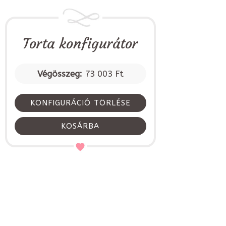
Torta konfigurátor
Végösszeg:
73 003 Ft
KONFIGURÁCIÓ TÖRLÉSE
KOSÁRBA