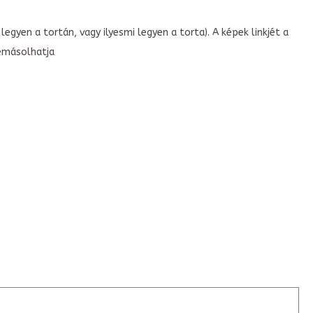
legyen a tortán, vagy ilyesmi legyen a torta). A képek linkjét a
emásolhatja