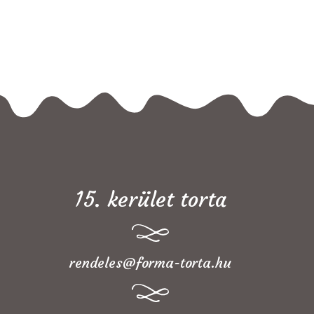
15. kerület torta
rendeles@forma-torta.hu