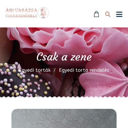
Csak a zene
Egyedi torták
Egyedi torta rendelés