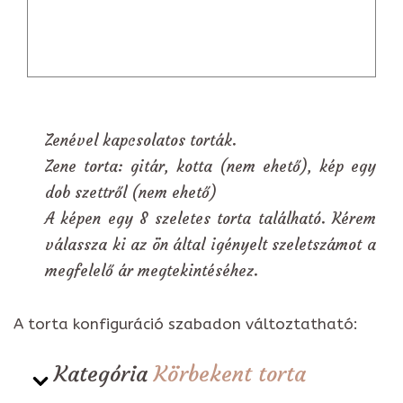
Zenével kapcsolatos torták.
Zene torta: gitár, kotta (nem ehető), kép egy
dob szettről (nem ehető)
A képen egy 8 szeletes torta található. Kérem
válassza ki az ön által igényelt szeletszámot a
megfelelő ár megtekintéséhez.
A torta konfiguráció szabadon változtatható:
Kategória
Körbekent torta