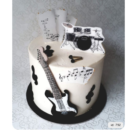
id: 792