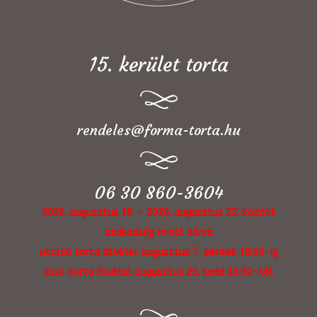
15. kerület torta
rendeles@forma-torta.hu
06 30 860-3604
2026. augusztus 10. - 2026. augusztus 22. között
szabadság miatt zárva
utolsó torta átvétel augusztus 7. péntek 18:30-ig
első torta átvétel augusztus 25. kedd 16:30-tól