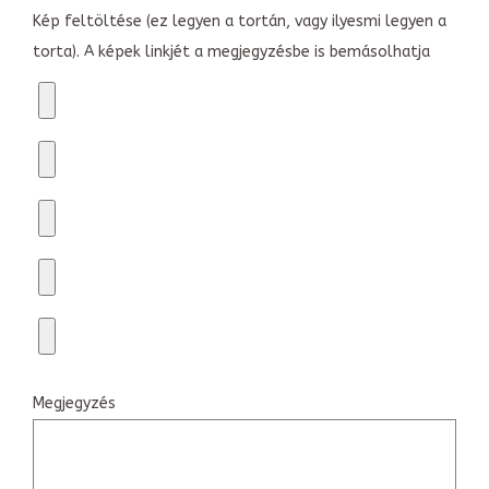
Kép feltöltése (ez legyen a tortán, vagy ilyesmi legyen a
torta). A képek linkjét a megjegyzésbe is bemásolhatja
Megjegyzés