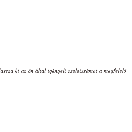
assza ki az ön által igényelt szeletszámot a megfelelő