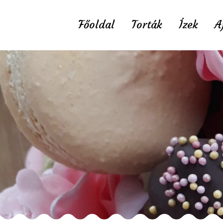
Főoldal
Torták
Ízek
A