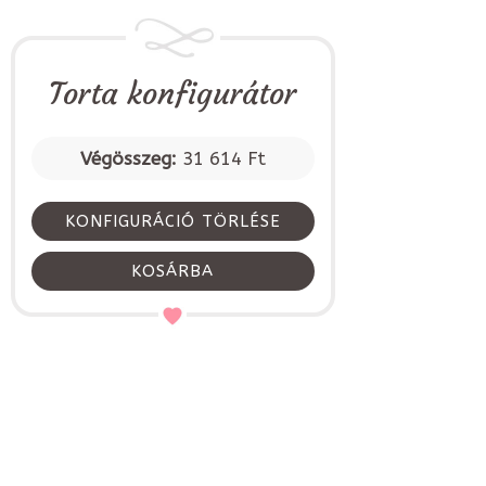
Torta konfigurátor
Végösszeg:
31 614 Ft
KONFIGURÁCIÓ TÖRLÉSE
KOSÁRBA