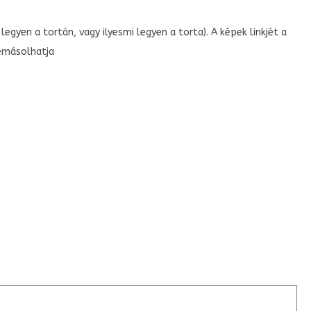
legyen a tortán, vagy ilyesmi legyen a torta). A képek linkjét a
emásolhatja