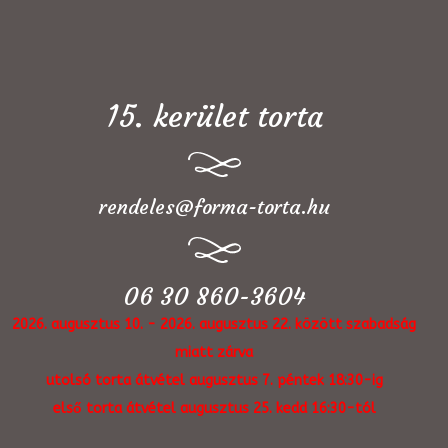
15. kerület torta
rendeles@forma-torta.hu
06 30 860-3604
2026. augusztus 10. - 2026. augusztus 22. között szabadság
miatt zárva
utolsó torta átvétel augusztus 7. péntek 18:30-ig
első torta átvétel augusztus 25. kedd 16:30-tól