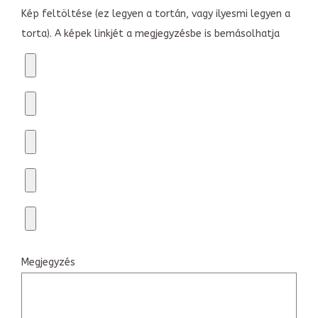
Kép feltöltése (ez legyen a tortán, vagy ilyesmi legyen a
torta). A képek linkjét a megjegyzésbe is bemásolhatja
Megjegyzés