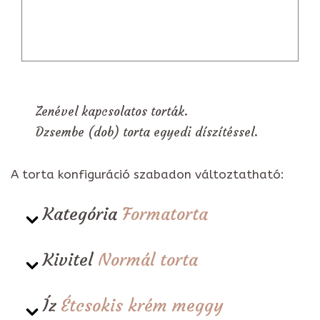
Zenével kapcsolatos torták.
Dzsembe (dob) torta egyedi díszítéssel.
A torta konfiguráció szabadon változtatható:
Kategória
Formatorta
Kivitel
Normál torta
Íz
Étcsokis krém meggy