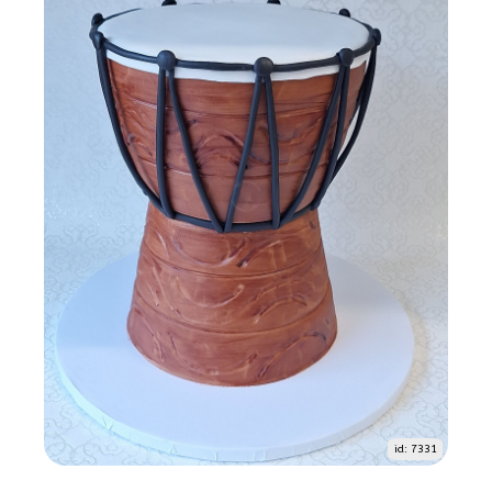
id: 7331