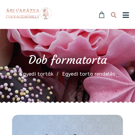
Dob formatorta
Egyedi torták
Egyedi torta rendelés