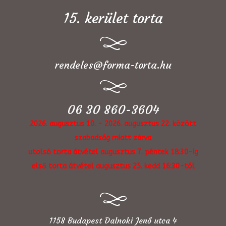
15. kerület torta
rendeles@forma-torta.hu
06 30 860-3604
2026. augusztus 10. - 2026. augusztus 22. között
szabadság miatt zárva
utolsó torta átvétel augusztus 7. péntek 18:30-ig
első torta átvétel augusztus 25. kedd 16:30-tól
1158 Budapest Dalnoki Jenő utca 4