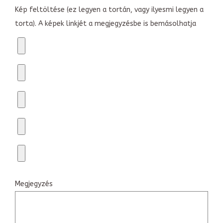
Kép feltöltése (ez legyen a tortán, vagy ilyesmi legyen a
torta). A képek linkjét a megjegyzésbe is bemásolhatja
Megjegyzés