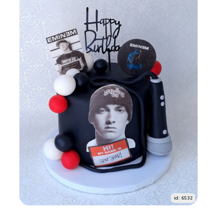
id: 6532