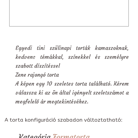
Egyedi tini szülinapi torták kamaszoknak,
kedvenc témákkal, színekkel és személyre
szabott díszítéssel
Zene rajongó torta
A képen egy 10 szeletes torta található. Kérem
válassza ki az ön által igényelt szeletszámot a
megfelelő ár megtekintéséhez.
A torta konfiguráció szabadon változtatható:
Kategória
Formatorta