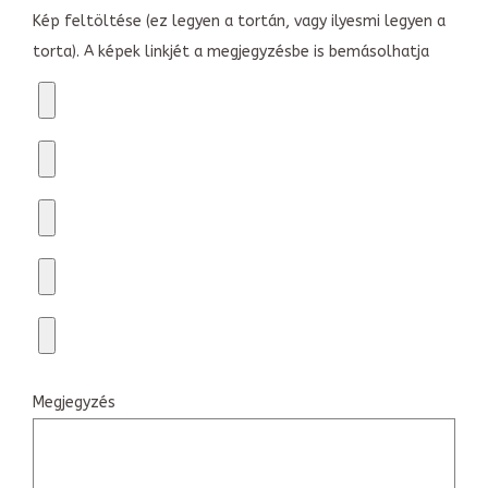
Kép feltöltése (ez legyen a tortán, vagy ilyesmi legyen a
torta). A képek linkjét a megjegyzésbe is bemásolhatja
Megjegyzés