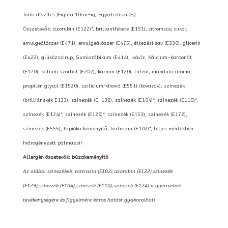
Torta díszítés (Figura 10cm-ig, Egyedi díszítés):
Összetevők: azorubin (E122)*, brillantfekete (E151), citromsav, cukor,
emulgeálószer (E471), emulgeálószer (E475), étkezési sav (E330), glicerin
(E422), glükózszirup, Gumiarábikum (E414), ivóvíz, Kálcium-karbonát
(E170), kálium szorbát (E202), kármin (E120), lutein, mandula aroma,
propilén glycol (E1520), szilícium-dioxid (E551) (kovasav), színezék
(brilliánskék E133), színezék (E-132), színezék (E104)*, színezék (E110)*,
színezék (E124)*, színezék (E129)*, színezék (E153), színezék (E172),
színezék (E555), tápióka keményítő, tartrazin (E102)*, teljes mértékben
hidrogénezett pálmazsír
Allergén öszetevők: búzakeményítő
Az alábbi színezékek: tartrazin (E102),azorubin (E122),színezék
(E129),színezék (E104),színezék (E110),színezék (E124) a gyermekek
tevékenységére és figyelmére káros hatást gyakorolhat!