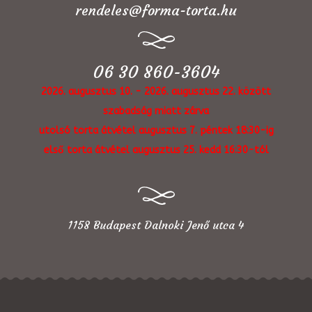
rendeles@forma-torta.hu
06 30 860-3604
2026. augusztus 10. - 2026. augusztus 22. között
szabadság miatt zárva
utolsó torta átvétel augusztus 7. péntek 18:30-ig
első torta átvétel augusztus 25. kedd 16:30-tól
1158 Budapest Dalnoki Jenő utca 4