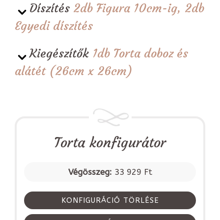
Díszítés
2db Figura 10cm-ig, 2db
Egyedi díszítés
Kiegészítők
1db Torta doboz és
alátét (26cm x 26cm)
Torta konfigurátor
Végösszeg:
33 929 Ft
KONFIGURÁCIÓ TÖRLÉSE