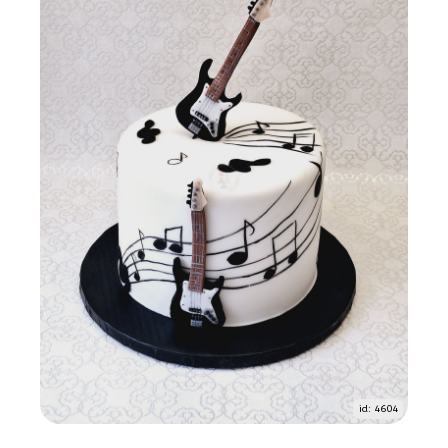
id: 4604