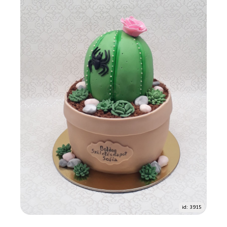
id: 3915