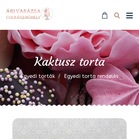
Kaktusz torta
Egyedi torták
Egyedi torta rendelés