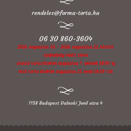
rendeles@forma-torta.hu
06 30 860-3604
2026. augusztus 10. - 2026. augusztus 22. között
szabadság miatt zárva
utolsó torta átvétel augusztus 7. péntek 18:30-ig
első torta átvétel augusztus 25. kedd 16:30-tól
1158 Budapest Dalnoki Jenő utca 4