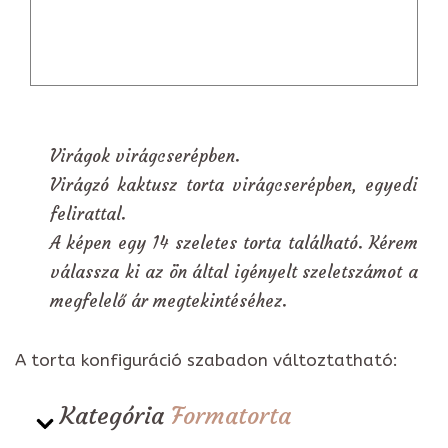
Virágok virágcserépben.
Virágzó kaktusz torta virágcserépben, egyedi
felirattal.
A képen egy 14 szeletes torta található. Kérem
válassza ki az ön által igényelt szeletszámot a
megfelelő ár megtekintéséhez.
A torta konfiguráció szabadon változtatható:
Kategória
Formatorta