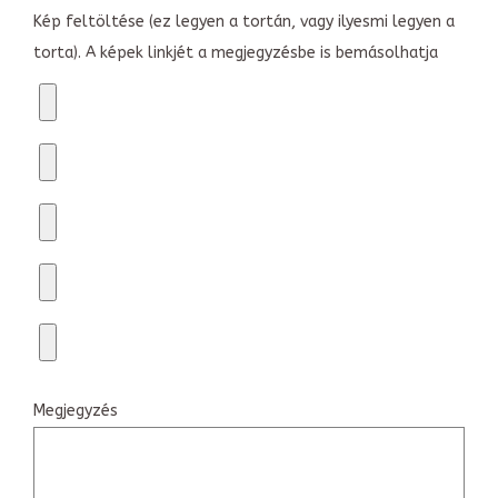
Kép feltöltése (ez legyen a tortán, vagy ilyesmi legyen a
torta). A képek linkjét a megjegyzésbe is bemásolhatja
Megjegyzés