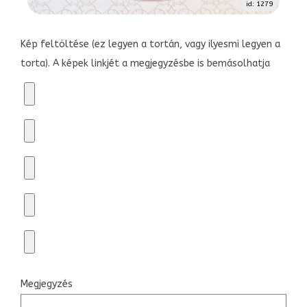
id: 1279
Kép feltöltése (ez legyen a tortán, vagy ilyesmi legyen a
torta). A képek linkjét a megjegyzésbe is bemásolhatja
Megjegyzés