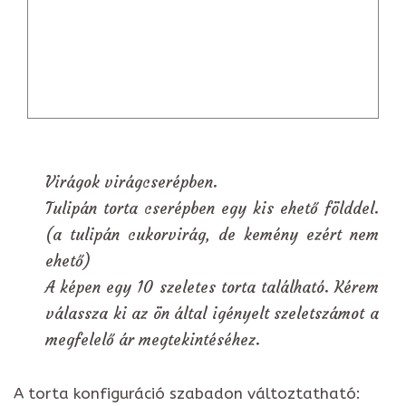
Virágok virágcserépben.
Tulipán torta cserépben egy kis ehető földdel.
(a tulipán cukorvirág, de kemény ezért nem
ehető)
A képen egy 10 szeletes torta található. Kérem
válassza ki az ön által igényelt szeletszámot a
megfelelő ár megtekintéséhez.
A torta konfiguráció szabadon változtatható: