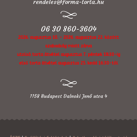
rendeles@forma-torta.hu
06 30 860-3604
2026. augusztus 10. - 2026. augusztus 22. között
szabadság miatt zárva
utolsó torta átvétel augusztus 7. péntek 18:30-ig
első torta átvétel augusztus 25. kedd 16:30-tól
1158 Budapest Dalnoki Jenő utca 4