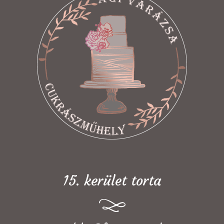
15. kerület torta