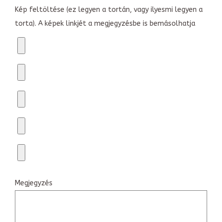
Kép feltöltése (ez legyen a tortán, vagy ilyesmi legyen a
torta). A képek linkjét a megjegyzésbe is bemásolhatja
Megjegyzés