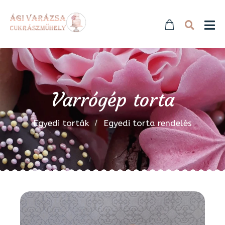
Varrógép torta
Egyedi torták
Egyedi torta rendelés