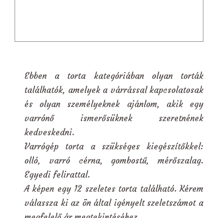
Ebben a torta kategóriában olyan torták
találhatók, amelyek a várrással kapcsolatosak
és olyan személyeknek ajánlom, akik egy
varrónő ismerősüknek szeretnének
kedveskedni.
Varrógép torta a szükséges kiegészítőkkel:
olló, varró cérna, gombostű, mérőszalag.
Egyedi felirattal.
A képen egy 12 szeletes torta található. Kérem
válassza ki az ön által igényelt szeletszámot a
megfelelő ár megtekintéséhez.