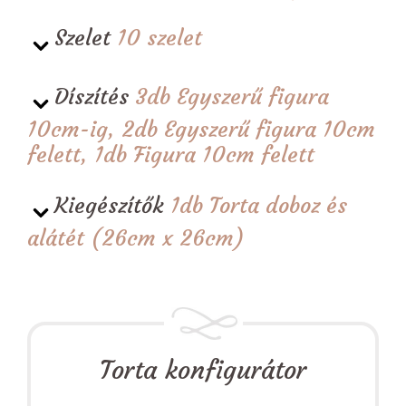
Szelet
10 szelet
Díszítés
3db Egyszerű figura
10cm-ig, 2db Egyszerű figura 10cm
felett, 1db Figura 10cm felett
Kiegészítők
1db Torta doboz és
alátét (26cm x 26cm)
Torta konfigurátor