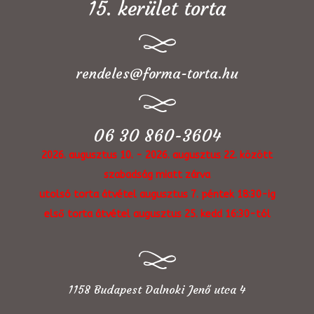
15. kerület torta
rendeles@forma-torta.hu
06 30 860-3604
2026. augusztus 10. - 2026. augusztus 22. között
szabadság miatt zárva
utolsó torta átvétel augusztus 7. péntek 18:30-ig
első torta átvétel augusztus 25. kedd 16:30-tól
1158 Budapest Dalnoki Jenő utca 4