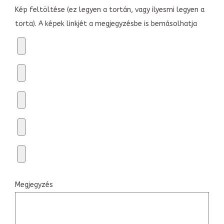
Kép feltöltése (ez legyen a tortán, vagy ilyesmi legyen a
torta). A képek linkjét a megjegyzésbe is bemásolhatja
Megjegyzés