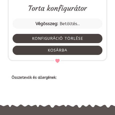
Torta konfigurátor
Végösszeg:
Betöltés..
KONFIGURÁCIÓ TÖRLÉSE
KOSÁRBA
Összetevők és allergének: