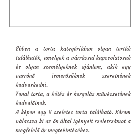
Ebben a torta kategóriában olyan torták
találhatók, amelyek a várrással kapcsolatosak
és olyan személyeknek ajánlom, akik egy
varrónő ismerősüknek szeretnének
kedveskedni.
Fonal torta, a kötés és horgolás művészetének
kedvelőinek.
A képen egy 8 szeletes torta található. Kérem
válassza ki az ön által igényelt szeletszámot a
megfelelő ár megtekintéséhez.