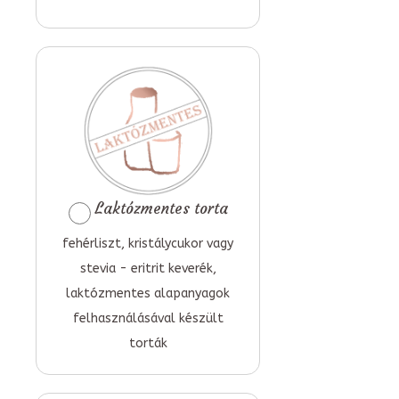
Laktózmentes torta
fehérliszt, kristálycukor vagy
stevia - eritrit keverék,
laktózmentes alapanyagok
felhasználásával készült
torták