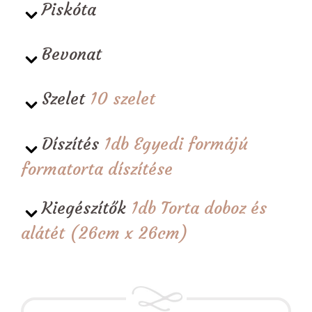
Piskóta
Bevonat
Szelet
10 szelet
Díszítés
1db Egyedi formájú
formatorta díszítése
Kiegészítők
1db Torta doboz és
alátét (26cm x 26cm)