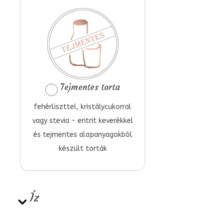
Tejmentes torta
fehérliszttel, kristálycukorral
vagy stevia - eritrit keverékkel
és tejmentes alapanyagokból
készült torták
Íz