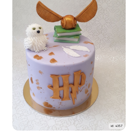
id: 4357