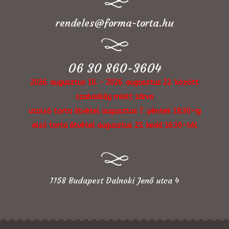
rendeles@forma-torta.hu
06 30 860-3604
2026. augusztus 10. - 2026. augusztus 22. között
szabadság miatt zárva
utolsó torta átvétel augusztus 7. péntek 18:30-ig
első torta átvétel augusztus 25. kedd 16:30-tól
1158 Budapest Dalnoki Jenő utca 4