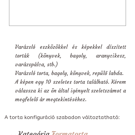
Varázsló eszközökkel és képekkel díszített
torták (könyvek, bagoly, aranycikesz,
varázspálca, stb.)
Varázsló torta, bagoly, könyvek, repülő labda.
A képen egy 10 szeletes torta található. Kérem
válassza ki az ön által igényelt szeletszámot a
megfelelő ár megtekintéséhez.
A torta konfiguráció szabadon változtatható:
Kategória
Formatorta