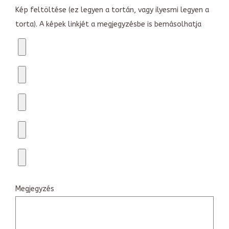
Kép feltöltése (ez legyen a tortán, vagy ilyesmi legyen a
torta). A képek linkjét a megjegyzésbe is bemásolhatja
Megjegyzés