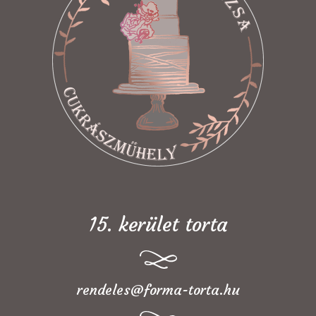
15. kerület torta
rendeles@forma-torta.hu