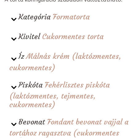
Kategória
Formatorta
Kivitel
Cukormentes torta
Íz
Málnás krém (laktózmentes,
cukormentes)
Piskóta
Fehérlisztes piskóta
(laktózmentes, tejmentes,
cukormentes)
Bevonat
Fondant bevonat vajjal a
tortához ragasztva (cukormentes