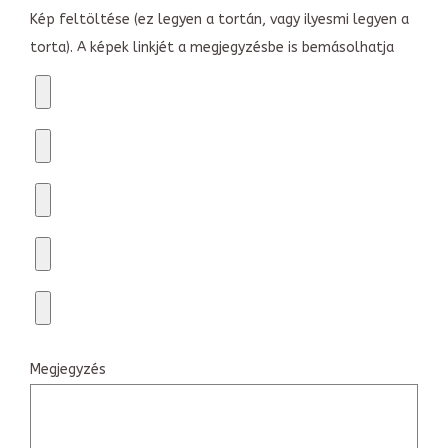
Kép feltöltése (ez legyen a tortán, vagy ilyesmi legyen a
torta). A képek linkjét a megjegyzésbe is bemásolhatja
Megjegyzés