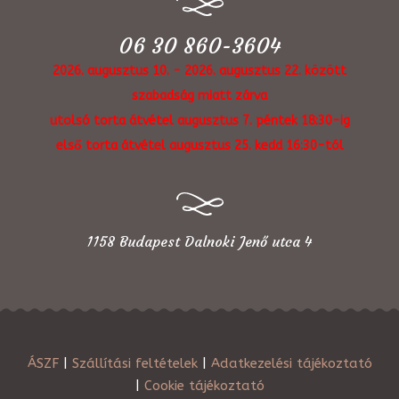
06 30 860-3604
2026. augusztus 10. - 2026. augusztus 22. között
szabadság miatt zárva
utolsó torta átvétel augusztus 7. péntek 18:30-ig
első torta átvétel augusztus 25. kedd 16:30-tól
1158 Budapest Dalnoki Jenő utca 4
ÁSZF
|
Szállítási feltételek
|
Adatkezelési tájékoztató
|
Cookie tájékoztató