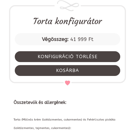
Torta konfigurátor
Végösszeg:
41 999 Ft
KONFIGURÁCIÓ TÖRLÉSE
KOSÁRBA
Összetevők és allergének:
Torta (Málnás krém (laktózmentes, cukormentes) és Fehérlisztes piskóta
(laktózmentes, tejmentes, cukormentes)):