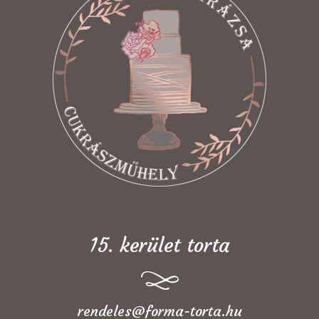
15. kerület torta
rendeles@forma-torta.hu