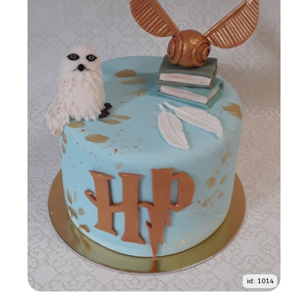
id: 1014