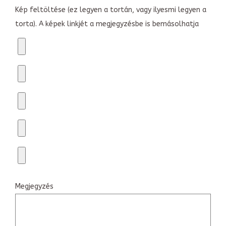
Kép feltöltése (ez legyen a tortán, vagy ilyesmi legyen a
torta). A képek linkjét a megjegyzésbe is bemásolhatja
Megjegyzés