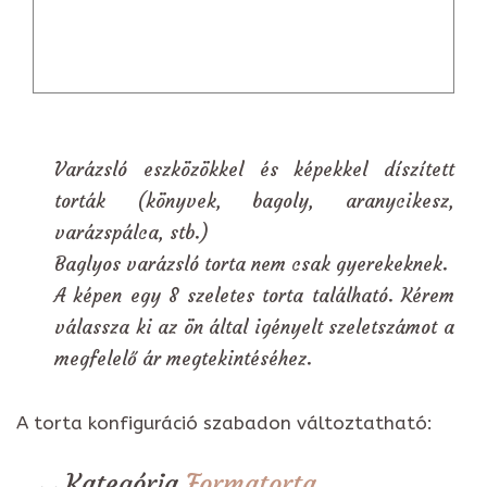
Varázsló eszközökkel és képekkel díszített
torták (könyvek, bagoly, aranycikesz,
varázspálca, stb.)
Baglyos varázsló torta nem csak gyerekeknek.
A képen egy 8 szeletes torta található. Kérem
válassza ki az ön által igényelt szeletszámot a
megfelelő ár megtekintéséhez.
A torta konfiguráció szabadon változtatható:
Kategória
Formatorta