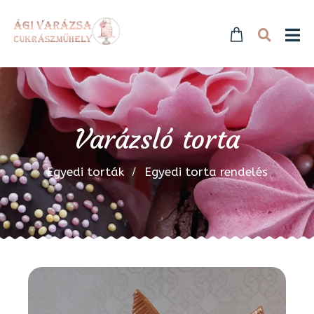
Varázsló torta
Egyedi torták
Egyedi torta rendelés