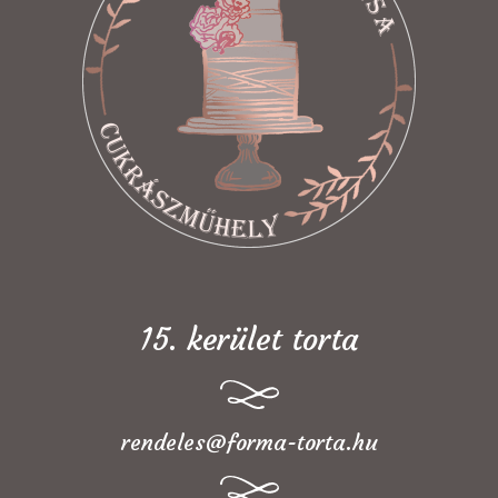
15. kerület torta
rendeles@forma-torta.hu