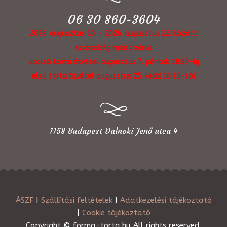
06 30 860-3604
2026. augusztus 10. - 2026. augusztus 22. között
szabadság miatt zárva
utolsó torta átvétel augusztus 7. péntek 18:30-ig
első torta átvétel augusztus 25. kedd 16:30-tól
1158 Budapest Dalnoki Jenő utca 4
ÁSZF
|
Szállítási feltételek
|
Adatkezelési tájékoztató
|
Cookie tájékoztató
Copyright © forma-torta.hu All rights reserved.