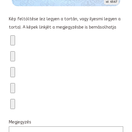
id: 6567
Kép feltöltése (ez legyen a tortán, vagy ilyesmi legyen a
torta). A képek linkjét a megjegyzésbe is bemásolhatja
Megjegyzés