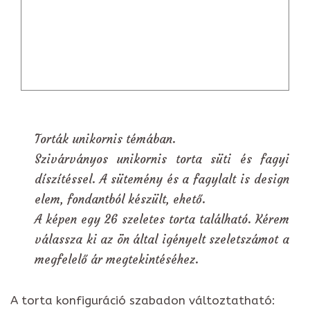
Torták unikornis témában.
Szivárványos unikornis torta süti és fagyi
díszítéssel. A sütemény és a fagylalt is design
elem, fondantból készült, ehető.
A képen egy 26 szeletes torta található. Kérem
válassza ki az ön által igényelt szeletszámot a
megfelelő ár megtekintéséhez.
A torta konfiguráció szabadon változtatható: