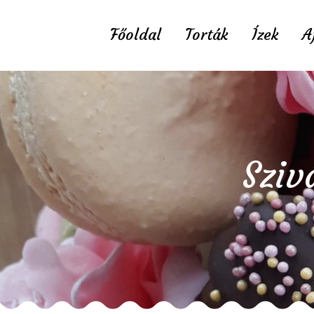
Főoldal
Torták
Ízek
A
Sziv