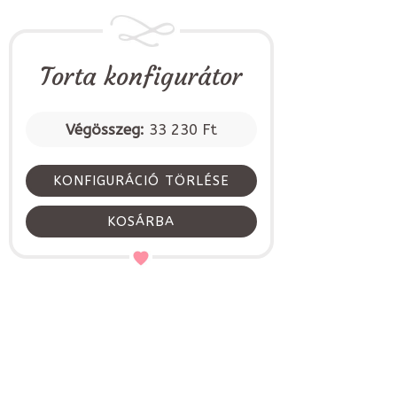
Torta konfigurátor
Végösszeg:
33 230 Ft
KONFIGURÁCIÓ TÖRLÉSE
KOSÁRBA