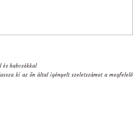
el és habcsókkal
assza ki az ön által igényelt szeletszámot a megfelelő