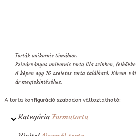
Torták unikornis témában.
Szivárványos unikornis torta lila színben, felhőkk
A képen egy 16 szeletes torta található. Kérem vál
ár megtekintéséhez.
A torta konfiguráció szabadon változtatható:
Kategória
Formatorta