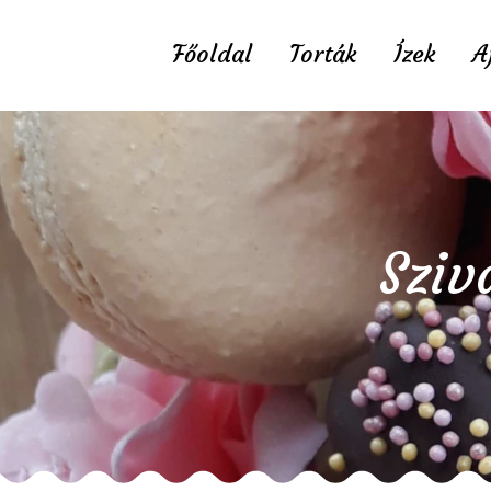
Főoldal
Torták
Ízek
A
Sziv