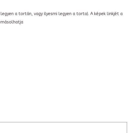
legyen a tortán, vagy ilyesmi legyen a torta). A képek linkjét a
emásolhatja