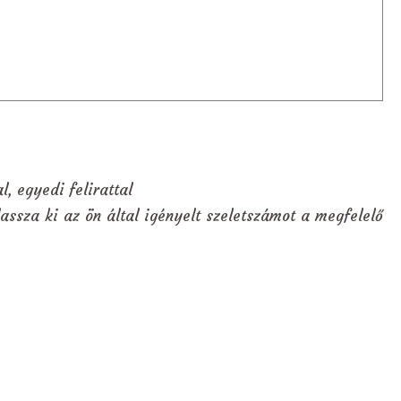
l, egyedi felirattal
assza ki az ön által igényelt szeletszámot a megfelelő