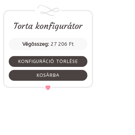
Torta konfigurátor
Végösszeg:
27 206 Ft
KONFIGURÁCIÓ TÖRLÉSE
KOSÁRBA