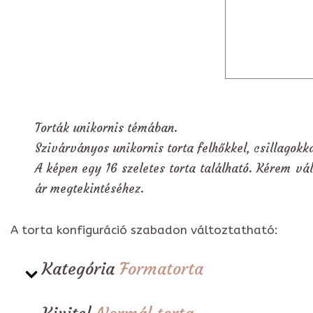
Torták unikornis témában.
Szivárványos unikornis torta felhőkkel, csillagokka
A képen egy 16 szeletes torta található. Kérem vál
ár megtekintéséhez.
A torta konfiguráció szabadon változtatható:
Kategória
Formatorta