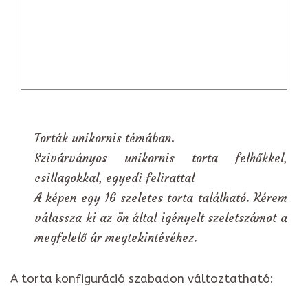
Torták unikornis témában.
Szivárványos unikornis torta felhőkkel,
csillagokkal, egyedi felirattal
A képen egy 16 szeletes torta található. Kérem
válassza ki az ön által igényelt szeletszámot a
megfelelő ár megtekintéséhez.
A torta konfiguráció szabadon változtatható: