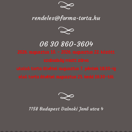
rendeles@forma-torta.hu
06 30 860-3604
2026. augusztus 10. - 2026. augusztus 22. között
szabadság miatt zárva
utolsó torta átvétel augusztus 7. péntek 18:30-ig
első torta átvétel augusztus 25. kedd 16:30-tól
1158 Budapest Dalnoki Jenő utca 4