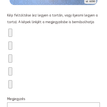
id: 6090
Kép feltöltése (ez legyen a tortán, vagy ilyesmi legyen a
torta). A képek linkjét a megjegyzésbe is bemásolhatja
Megjegyzés