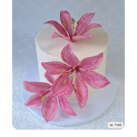
id: 7165