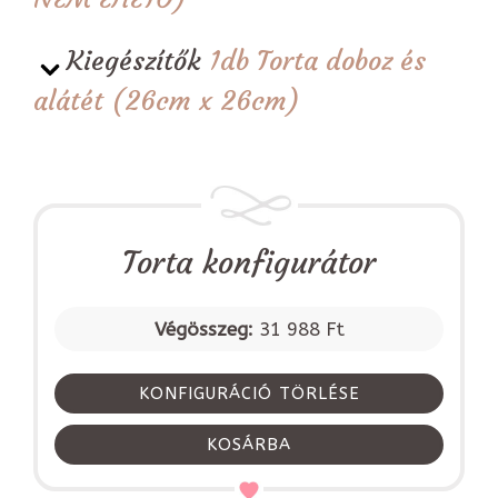
Kiegészítők
1db Torta doboz és
alátét (26cm x 26cm)
Torta konfigurátor
Végösszeg:
31 988 Ft
KONFIGURÁCIÓ TÖRLÉSE
KOSÁRBA