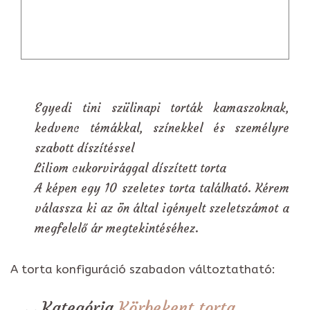
Egyedi tini szülinapi torták kamaszoknak,
kedvenc témákkal, színekkel és személyre
szabott díszítéssel
Liliom cukorvirággal díszített torta
A képen egy 10 szeletes torta található. Kérem
válassza ki az ön által igényelt szeletszámot a
megfelelő ár megtekintéséhez.
A torta konfiguráció szabadon változtatható:
Kategória
Körbekent torta