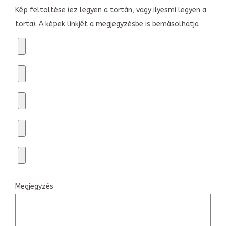
Kép feltöltése (ez legyen a tortán, vagy ilyesmi legyen a
torta). A képek linkjét a megjegyzésbe is bemásolhatja
Megjegyzés