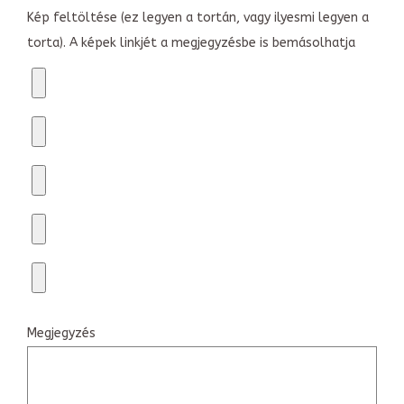
Kép feltöltése (ez legyen a tortán, vagy ilyesmi legyen a
torta). A képek linkjét a megjegyzésbe is bemásolhatja
Megjegyzés