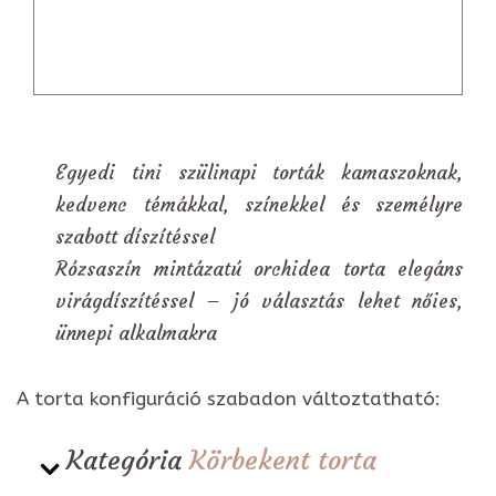
Egyedi tini szülinapi torták kamaszoknak,
kedvenc témákkal, színekkel és személyre
szabott díszítéssel
Rózsaszín mintázatú orchidea torta elegáns
virágdíszítéssel – jó választás lehet nőies,
ünnepi alkalmakra
A torta konfiguráció szabadon változtatható:
Kategória
Körbekent torta