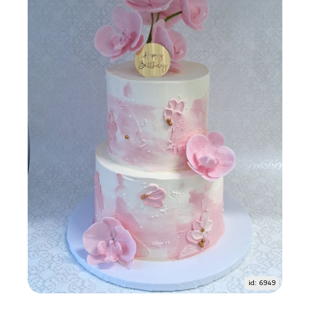
id: 6949