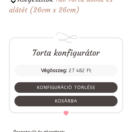
alátét (26cm x 26cm)
Torta konfigurátor
Végösszeg:
27 482 Ft
KONFIGURÁCIÓ TÖRLÉSE
KOSÁRBA