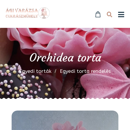
Orchidea torta
Egyedi torták
Egyedi torta rendelés