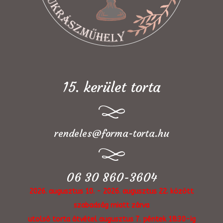
15. kerület torta
rendeles@forma-torta.hu
06 30 860-3604
2026. augusztus 10. - 2026. augusztus 22. között
szabadság miatt zárva
utolsó torta átvétel augusztus 7. péntek 18:30-ig