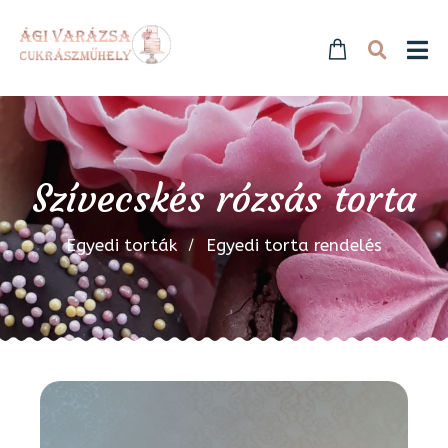
Szívecskés rózsás torta
Egyedi torták
Egyedi torta rendelés