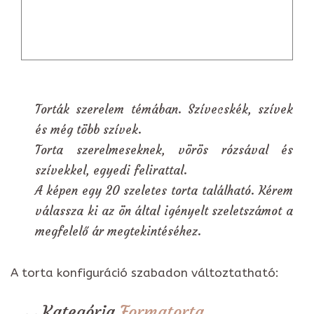
Torták szerelem témában. Szívecskék, szívek
és még több szívek.
Torta szerelmeseknek, vörös rózsával és
szívekkel, egyedi felirattal.
A képen egy 20 szeletes torta található. Kérem
válassza ki az ön által igényelt szeletszámot a
megfelelő ár megtekintéséhez.
A torta konfiguráció szabadon változtatható:
Kategória
Formatorta