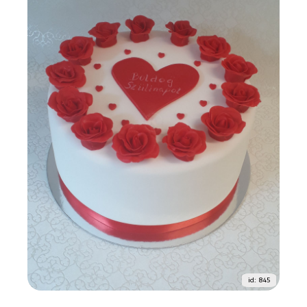
id: 845