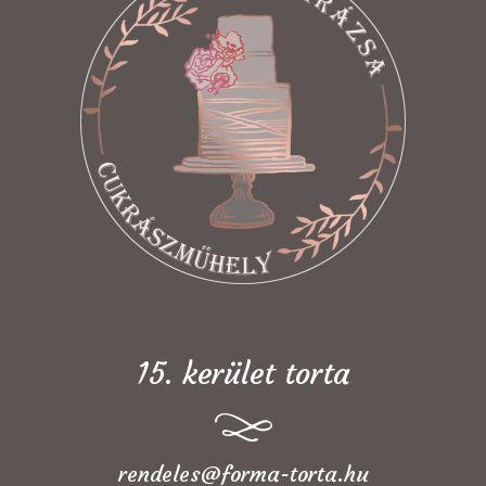
15. kerület torta
rendeles@forma-torta.hu