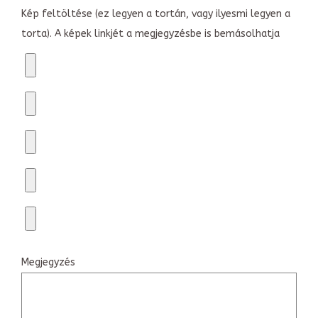
Kép feltöltése (ez legyen a tortán, vagy ilyesmi legyen a
torta). A képek linkjét a megjegyzésbe is bemásolhatja
Megjegyzés