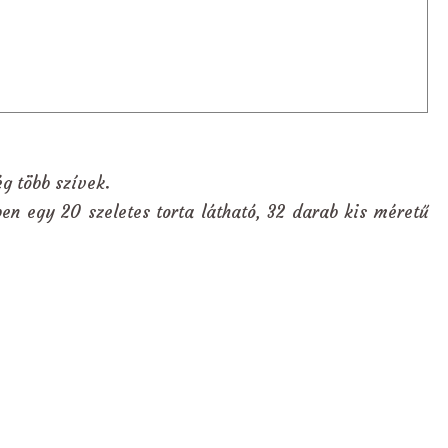
g több szívek.
en egy 20 szeletes torta látható, 32 darab kis méretű