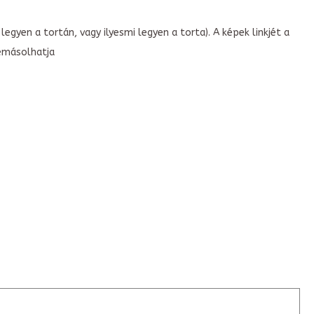
legyen a tortán, vagy ilyesmi legyen a torta). A képek linkjét a
emásolhatja