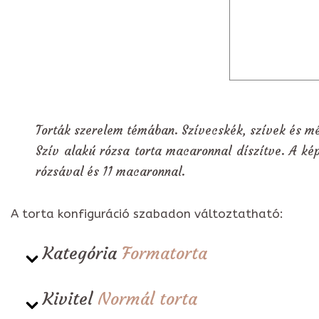
Torták szerelem témában. Szívecskék, szívek és mé
Szív alakú rózsa torta macaronnal díszítve. A kép
rózsával és 11 macaronnal.
A torta konfiguráció szabadon változtatható:
Kategória
Formatorta
Kivitel
Normál torta