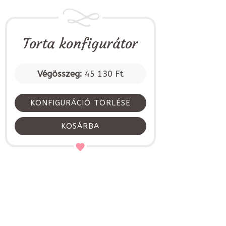
Torta konfigurátor
Végösszeg:
45 130 Ft
KONFIGURÁCIÓ TÖRLÉSE
KOSÁRBA