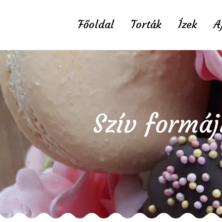
Főoldal
Torták
Ízek
A
Szív formáj