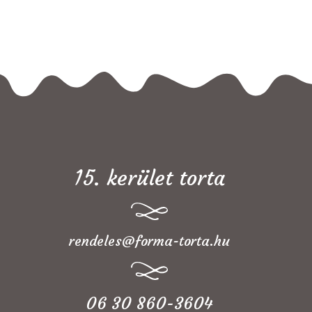
15. kerület torta
rendeles@forma-torta.hu
06 30 860-3604