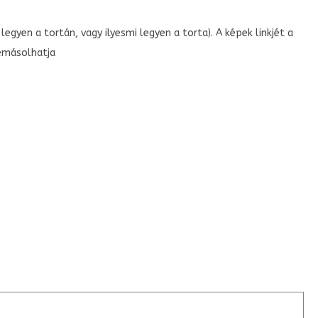
legyen a tortán, vagy ilyesmi legyen a torta). A képek linkjét a
emásolhatja