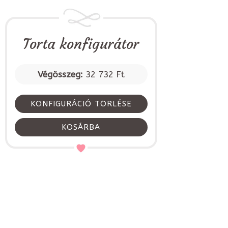
Torta konfigurátor
Végösszeg:
32 732 Ft
KONFIGURÁCIÓ TÖRLÉSE
KOSÁRBA