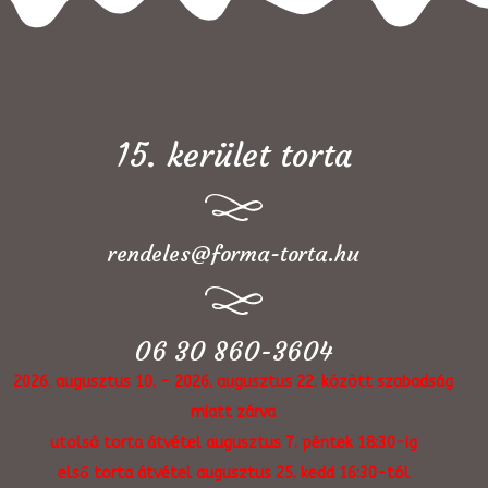
15. kerület torta
rendeles@forma-torta.hu
06 30 860-3604
2026. augusztus 10. - 2026. augusztus 22. között szabadság
miatt zárva
utolsó torta átvétel augusztus 7. péntek 18:30-ig
első torta átvétel augusztus 25. kedd 16:30-tól