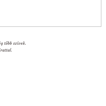
g több szívek.
rattal.