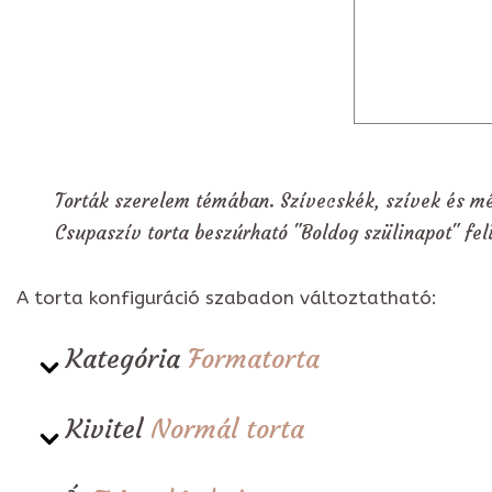
Torták szerelem témában. Szívecskék, szívek és mé
Csupaszív torta beszúrható "Boldog szülinapot" feli
A torta konfiguráció szabadon változtatható:
Kategória
Formatorta
Kivitel
Normál torta