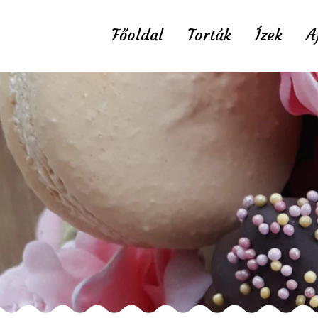
Főoldal
Torták
Ízek
A