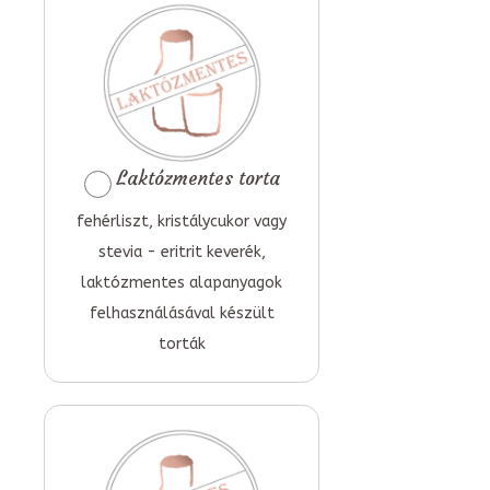
Laktózmentes torta
fehérliszt, kristálycukor vagy
stevia - eritrit keverék,
laktózmentes alapanyagok
felhasználásával készült
torták