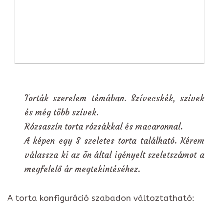
Torták szerelem témában. Szívecskék, szívek
és még több szívek.
Rózsaszín torta rózsákkal és macaronnal.
A képen egy 8 szeletes torta található. Kérem
válassza ki az ön által igényelt szeletszámot a
megfelelő ár megtekintéséhez.
A torta konfiguráció szabadon változtatható: