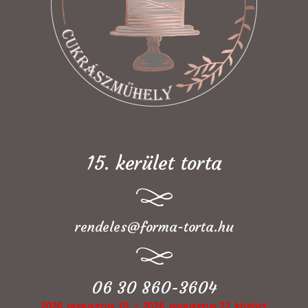
15. kerület torta
rendeles@forma-torta.hu
06 30 860-3604
2026. augusztus 10. - 2026. augusztus 22. között