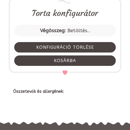
Torta konfigurátor
Végösszeg:
Betöltés..
KONFIGURÁCIÓ TÖRLÉSE
KOSÁRBA
Összetevők és allergének: