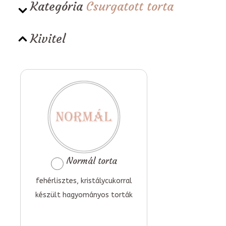
Kategória
Csurgatott torta
Kivitel
Normál torta
fehérlisztes, kristálycukorral
készült hagyományos torták