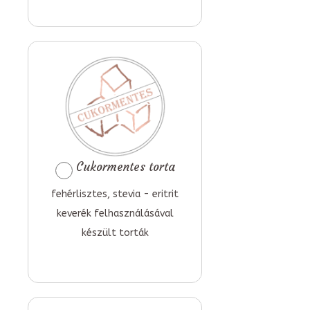
Cukormentes torta
fehérlisztes, stevia - eritrit
keverék felhasználásával
készült torták