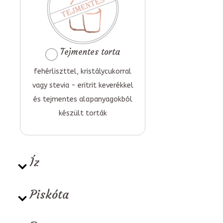
Tejmentes torta
fehérliszttel, kristálycukorral
vagy stevia - eritrit keverékkel
és tejmentes alapanyagokból
készült torták
Íz
Piskóta