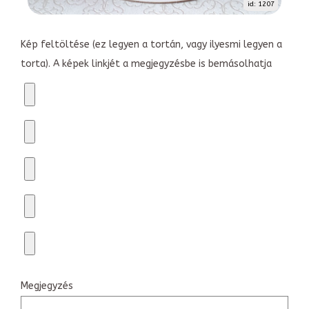
id: 1207
Kép feltöltése (ez legyen a tortán, vagy ilyesmi legyen a
torta). A képek linkjét a megjegyzésbe is bemásolhatja
Megjegyzés