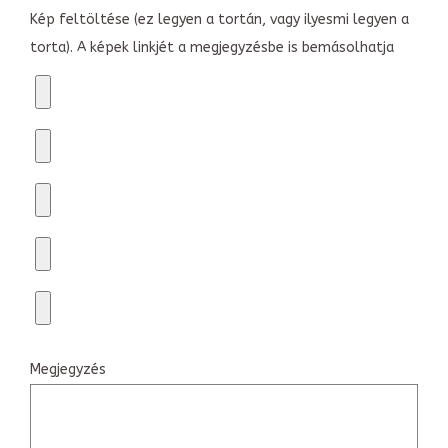
Kép feltöltése (ez legyen a tortán, vagy ilyesmi legyen a
torta). A képek linkjét a megjegyzésbe is bemásolhatja
Megjegyzés