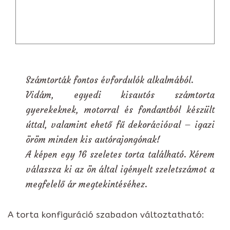
Számtorták fontos évfordulók alkalmából.
Vidám, egyedi kisautós számtorta
gyerekeknek, motorral és fondantból készült
úttal, valamint ehető fű dekorációval – igazi
öröm minden kis autórajongónak!
A képen egy 16 szeletes torta található. Kérem
válassza ki az ön által igényelt szeletszámot a
megfelelő ár megtekintéséhez.
A torta konfiguráció szabadon változtatható: