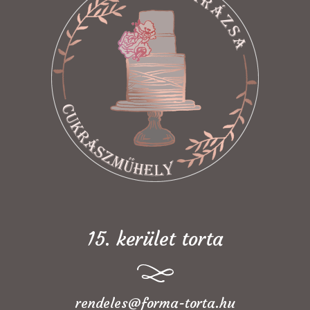
15. kerület torta
rendeles@forma-torta.hu