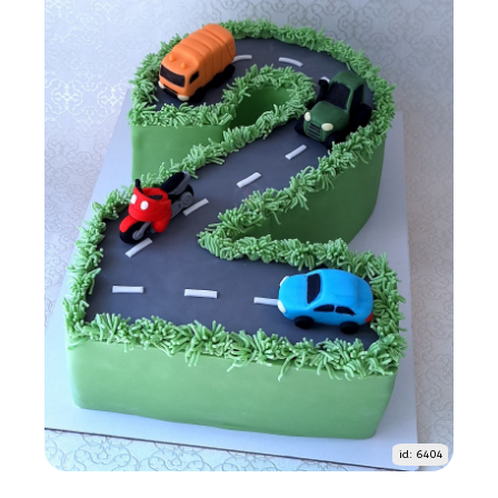
id: 6404