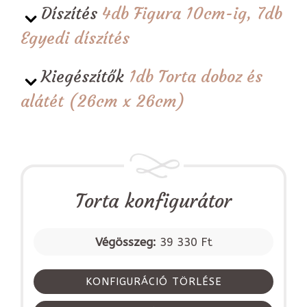
Díszítés
4db Figura 10cm-ig, 7db
Egyedi díszítés
Kiegészítők
1db Torta doboz és
alátét (26cm x 26cm)
Torta konfigurátor
Végösszeg:
39 330 Ft
KONFIGURÁCIÓ TÖRLÉSE