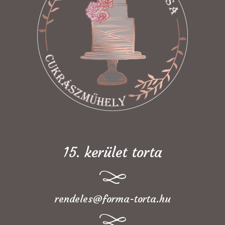
15. kerület torta
rendeles@forma-torta.hu