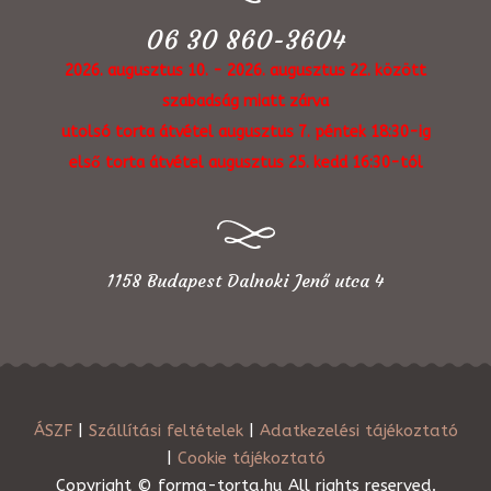
06 30 860-3604
2026. augusztus 10. - 2026. augusztus 22. között
szabadság miatt zárva
utolsó torta átvétel augusztus 7. péntek 18:30-ig
első torta átvétel augusztus 25. kedd 16:30-tól
1158 Budapest Dalnoki Jenő utca 4
ÁSZF
|
Szállítási feltételek
|
Adatkezelési tájékoztató
|
Cookie tájékoztató
Copyright © forma-torta.hu All rights reserved.