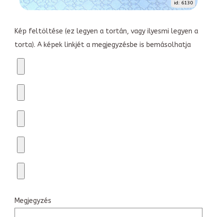
id: 6130
Kép feltöltése (ez legyen a tortán, vagy ilyesmi legyen a
torta). A képek linkjét a megjegyzésbe is bemásolhatja
Megjegyzés