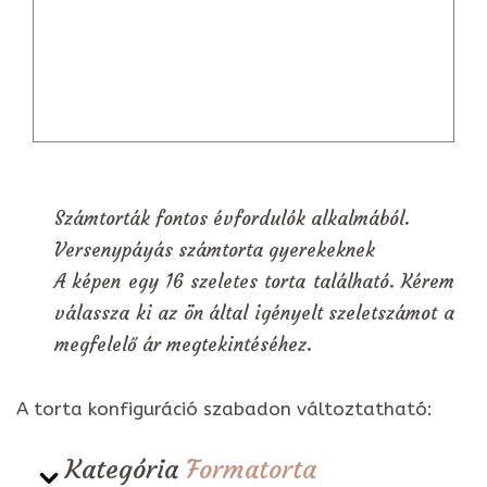
Számtorták fontos évfordulók alkalmából.
Versenypáyás számtorta gyerekeknek
A képen egy 16 szeletes torta található. Kérem
válassza ki az ön által igényelt szeletszámot a
megfelelő ár megtekintéséhez.
A torta konfiguráció szabadon változtatható:
Kategória
Formatorta