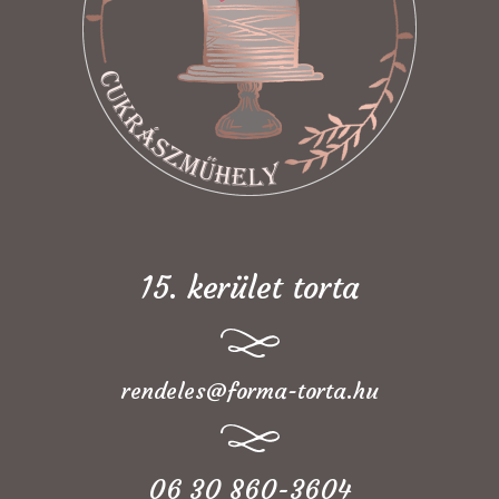
15. kerület torta
rendeles@forma-torta.hu
06 30 860-3604