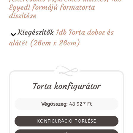
Egyedi formájú formatorta
díszítése
Kiegészítők
1db Torta doboz és
alátét (26cm x 26cm)
Torta konfigurátor
Végösszeg:
48 927 Ft
KONFIGURÁCIÓ TÖRLÉSE