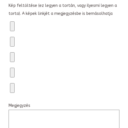
Kép feltöltése (ez legyen a tortán, vagy ilyesmi legyen a
torta). A képek linkjét a megjegyzésbe is bemásolhatja
Megjegyzés