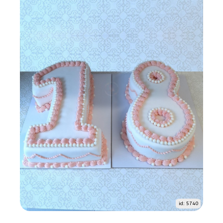
id: 5740