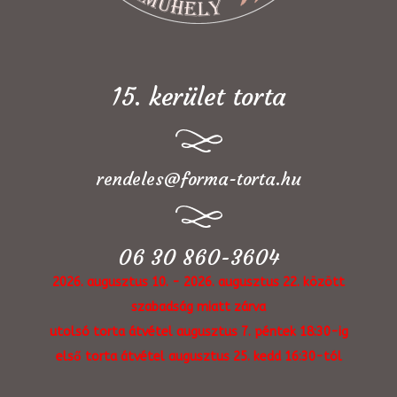
15. kerület torta
rendeles@forma-torta.hu
06 30 860-3604
2026. augusztus 10. - 2026. augusztus 22. között
szabadság miatt zárva
utolsó torta átvétel augusztus 7. péntek 18:30-ig
első torta átvétel augusztus 25. kedd 16:30-tól