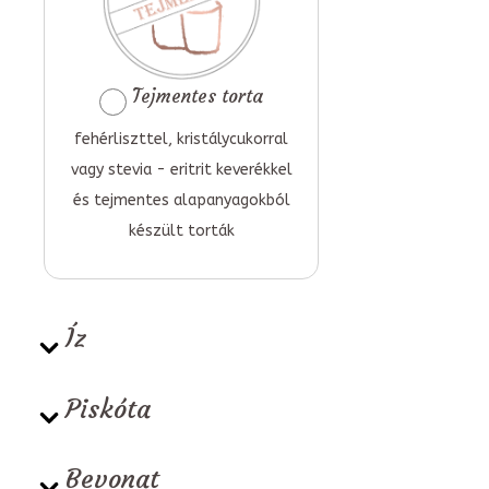
Tejmentes torta
fehérliszttel, kristálycukorral
vagy stevia - eritrit keverékkel
és tejmentes alapanyagokból
készült torták
Íz
Piskóta
Bevonat