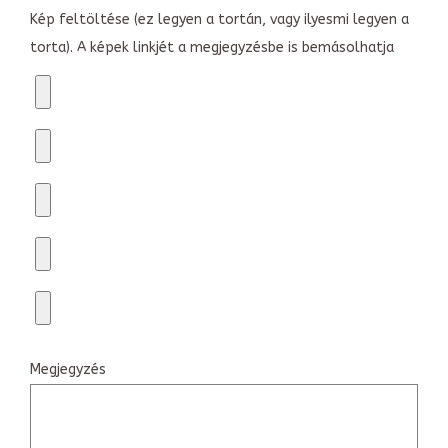
Kép feltöltése (ez legyen a tortán, vagy ilyesmi legyen a
torta). A képek linkjét a megjegyzésbe is bemásolhatja
Megjegyzés