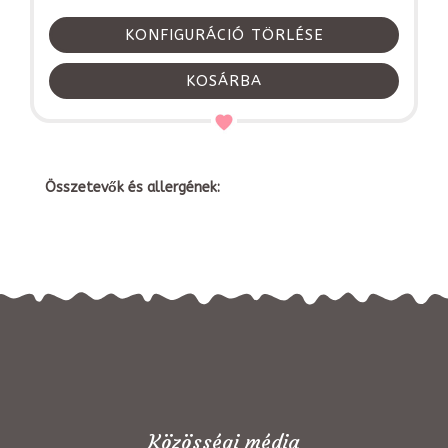
KONFIGURÁCIÓ TÖRLÉSE
KOSÁRBA
Összetevők és allergének:
Közösségi média