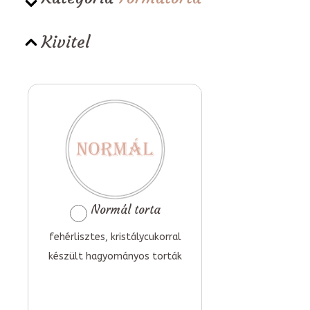
Kivitel
Normál torta
fehérlisztes, kristálycukorral
készült hagyományos torták