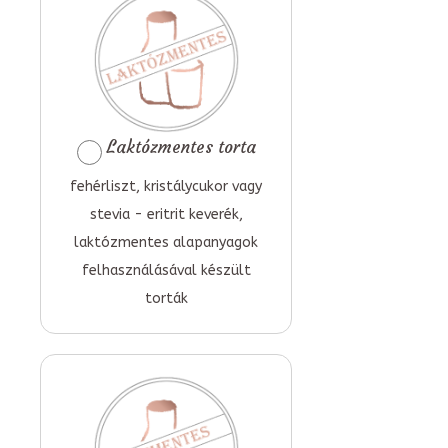
Laktózmentes torta
fehérliszt, kristálycukor vagy
stevia - eritrit keverék,
laktózmentes alapanyagok
felhasználásával készült
torták