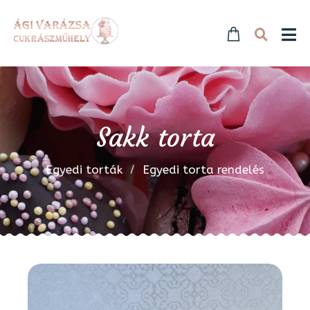
Sakk torta
Egyedi torták
Egyedi torta rendelés