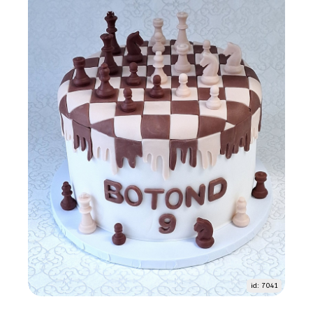
id: 7041