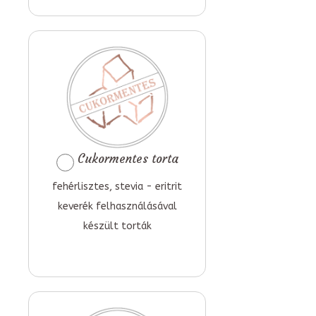
Cukormentes torta
fehérlisztes, stevia - eritrit
keverék felhasználásával
készült torták