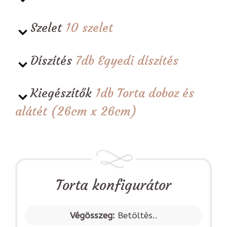
Szelet
10 szelet
Díszítés
7db Egyedi díszítés
Kiegészítők
1db Torta doboz és
alátét (26cm x 26cm)
Torta konfigurátor
Végösszeg:
Betöltés..