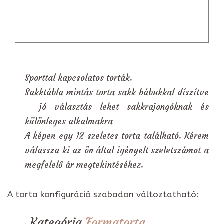
Sporttal kapcsolatos torták.
Sakktábla mintás torta sakk bábukkal díszítve
– jó választás lehet sakkrajongóknak és
különleges alkalmakra
A képen egy 12 szeletes torta található. Kérem
válassza ki az ön által igényelt szeletszámot a
megfelelő ár megtekintéséhez.
A torta konfiguráció szabadon változtatható:
Kategória
Formatorta