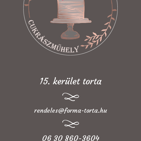
15. kerület torta
rendeles@forma-torta.hu
06 30 860-3604