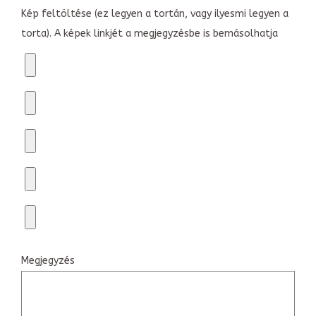
Kép feltöltése (ez legyen a tortán, vagy ilyesmi legyen a
torta). A képek linkjét a megjegyzésbe is bemásolhatja
Megjegyzés