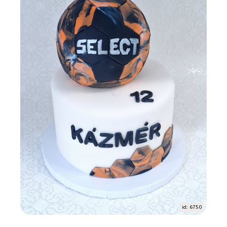
id: 6750