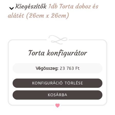
Kiegészítők
1db Torta doboz és
alátét (26cm x 26cm)
Torta konfigurátor
Végösszeg:
23 763 Ft
KONFIGURÁCIÓ TÖRLÉSE
KOSÁRBA