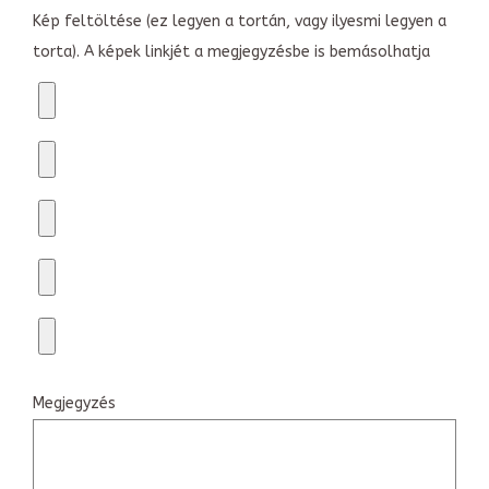
Kép feltöltése (ez legyen a tortán, vagy ilyesmi legyen a
torta). A képek linkjét a megjegyzésbe is bemásolhatja
Megjegyzés