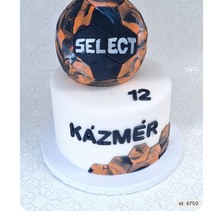
id: 6750