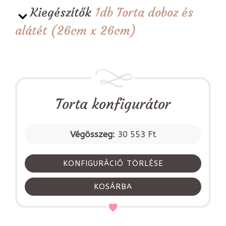
Kiegészítők
1db Torta doboz és
alátét (26cm x 26cm)
Torta konfigurátor
Végösszeg:
30 553 Ft
KONFIGURÁCIÓ TÖRLÉSE
KOSÁRBA